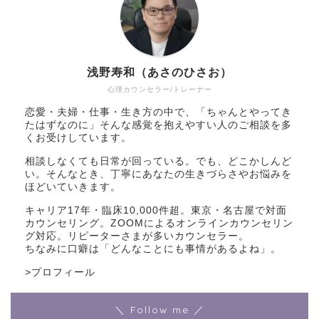
浅野寿和（あさのひさお）
心理カウンセラー/トレーナー
恋愛・夫婦・仕事・生き方の中で、「ちゃんとやってき
たはずなのに」そんな感覚を抱えやすい人のご相談を多
くお受けしています。
相談しなくても日常が回っている。でも、どこかしんど
い。そんなとき、丁寧にあなたの生きづらさやお悩みを
ほどいていきます。
キャリア17年・臨床10,000件超。東京・名古屋で対面
カウンセリング。ZOOMによるオンラインカウンセリン
グ対応。リピーターさまが多いカウンセラー。
ちなみに口癖は「どんなことにも事情があるよね」。
>
プロフィール
＼ Follow me ／