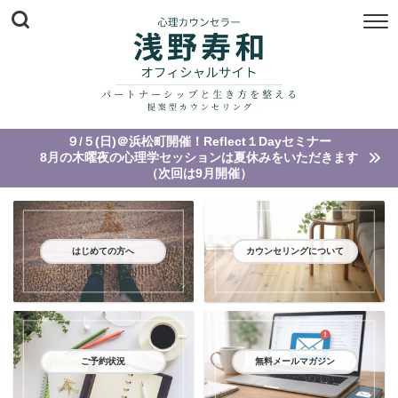
９/５(日)＠浜松町開催！Reflect１Dayセミナー
8月の木曜夜の心理学セッションは夏休みをいただきます
（次回は9月開催）
はじめての方へ
カウンセリングについて
ご予約状況
無料メールマガジン