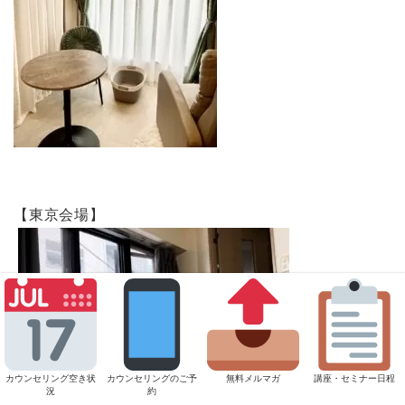
【東京会場】
カウンセリング空き状
カウンセリングのご予
無料メルマガ
講座・セミナー日程
況
約