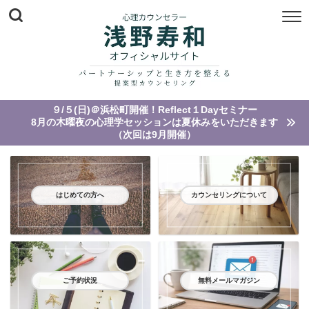
９/５(日)＠浜松町開催！Reflect１Dayセミナー
8月の木曜夜の心理学セッションは夏休みをいただきます
（次回は9月開催）
はじめての方へ
カウンセリングについて
ご予約状況
無料メールマガジン