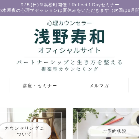
９/５(日)＠浜松町開催！Reflect１Dayセミナー
の木曜夜の心理学セッションは夏休みをいただきます（次回は9月
講座・セミナー
メルマガ
カウンセリングに
ご予約状況
ついて