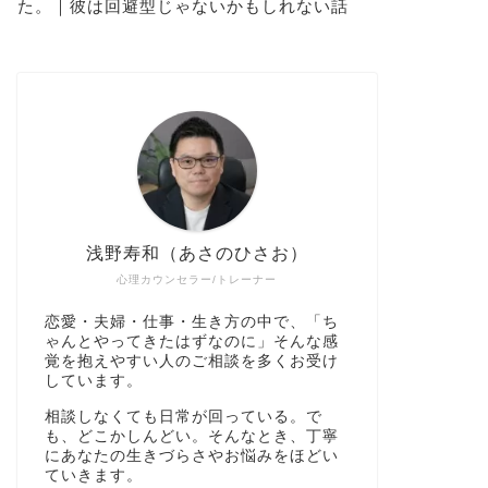
た。｜彼は回避型じゃないかもしれない話
浅野寿和（あさのひさお）
心理カウンセラー/トレーナー
恋愛・夫婦・仕事・生き方の中で、「ち
ゃんとやってきたはずなのに」そんな感
覚を抱えやすい人のご相談を多くお受け
しています。
相談しなくても日常が回っている。で
も、どこかしんどい。そんなとき、丁寧
にあなたの生きづらさやお悩みをほどい
ていきます。