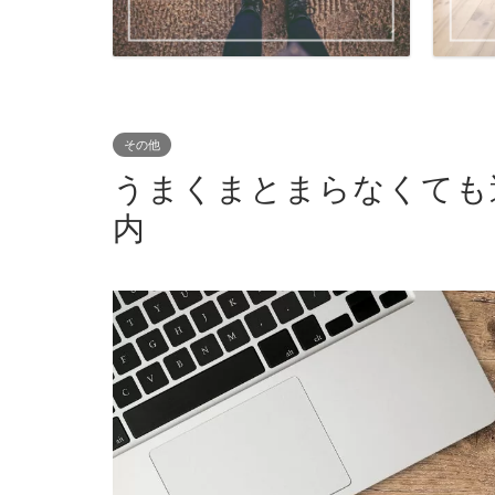
その他
うまくまとまらなくても
内