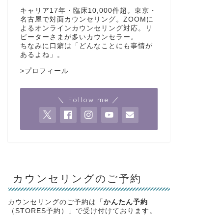
キャリア17年・臨床10,000件超。東京・
名古屋で対面カウンセリング。ZOOMに
よるオンラインカウンセリング対応。リ
ピーターさまが多いカウンセラー。
ちなみに口癖は「どんなことにも事情が
あるよね」。
>
プロフィール
＼ Follow me ／
カウンセリングのご予約
カウンセリングのご予約は「
かんたん予約
（STORES予約）」で受け付けております。