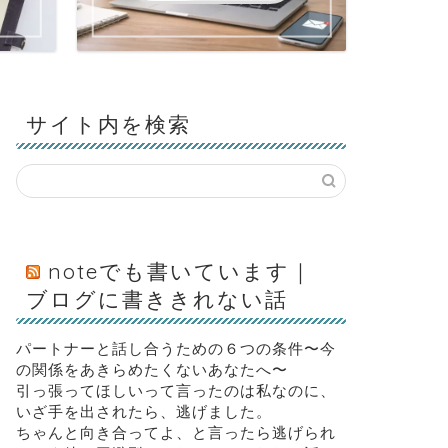
サイト内を検索
noteでも書いています｜
ブログに書ききれない話
パートナーと話し合うための６つの条件〜今
の関係をあきらめたくないあなたへ〜
引っ張ってほしいって言ったのは私なのに、
いざ手を出されたら、逃げました。
ちゃんと向き合ってよ、と言ったら逃げられ