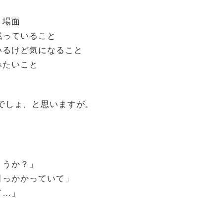
う場面
残っていること
いるけど気になること
みたいこと
でしょ、と思いますが。
ょうか？」
引っかかっていて」
て…」