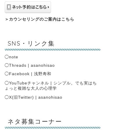
＞
カウンセリングのご案内はこちら
SNS・リンク集
◯
note
◯
Threads | asanohisao
◯
Facebook | 浅野寿和
◯
YouTubeチャンネル | シンプル。でも実はち
ょっと複雑な大人の心理学
◯
X(旧Twitter) | asanohisao
ネタ募集コーナー