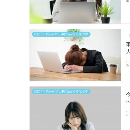
事
ほぼ３０代からの”仕事に活かせる”心理学
こ
る
ほぼ３０代からの”仕事に活かせる”心理学
こ
＆