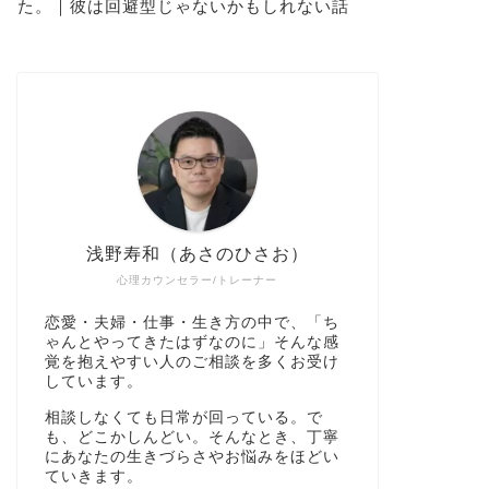
た。｜彼は回避型じゃないかもしれない話
浅野寿和（あさのひさお）
心理カウンセラー/トレーナー
恋愛・夫婦・仕事・生き方の中で、「ち
ゃんとやってきたはずなのに」そんな感
覚を抱えやすい人のご相談を多くお受け
しています。
相談しなくても日常が回っている。で
も、どこかしんどい。そんなとき、丁寧
にあなたの生きづらさやお悩みをほどい
ていきます。