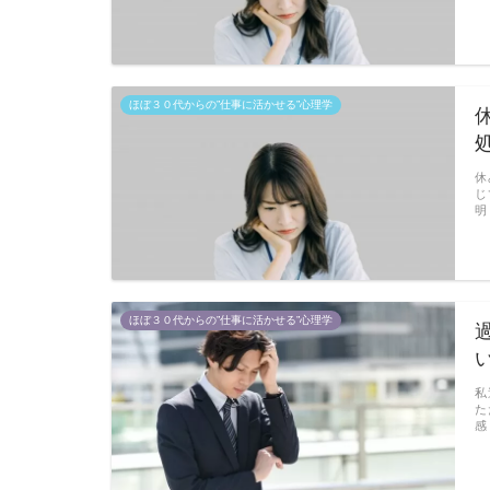
ほぼ３０代からの”仕事に活かせる”心理学
休
じ
明
ほぼ３０代からの”仕事に活かせる”心理学
私
た
感