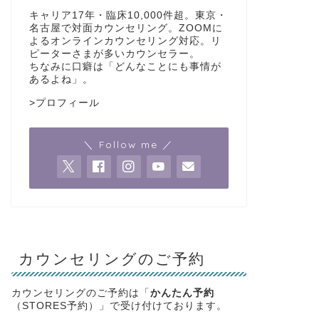
キャリア17年・臨床10,000件超。東京・
名古屋で対面カウンセリング。ZOOMに
よるオンラインカウンセリング対応。リ
ピーターさまが多いカウンセラー。
ちなみに口癖は「どんなことにも事情が
あるよね」。
>
プロフィール
＼ Follow me ／
カウンセリングのご予約
カウンセリングのご予約は「
かんたん予約
（STORES予約）」で受け付けております。