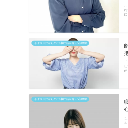
こ
れ
に
ほぼ３０代からの”仕事に活かせる”心理学
「
し
が
ほぼ３０代からの”仕事に活かせる”心理学
こ
と