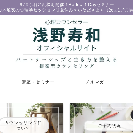
９/５(日)＠浜松町開催！Reflect１Dayセミナー
の木曜夜の心理学セッションは夏休みをいただきます（次回は9月
講座・セミナー
メルマガ
カウンセリングに
ご予約状況
ついて