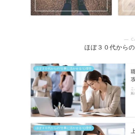
― C
ほぼ３０代からの
ほぼ３０代からの”仕事に活かせる”心理学
こ
妬
ほぼ３０代からの”仕事に活かせる”心理学