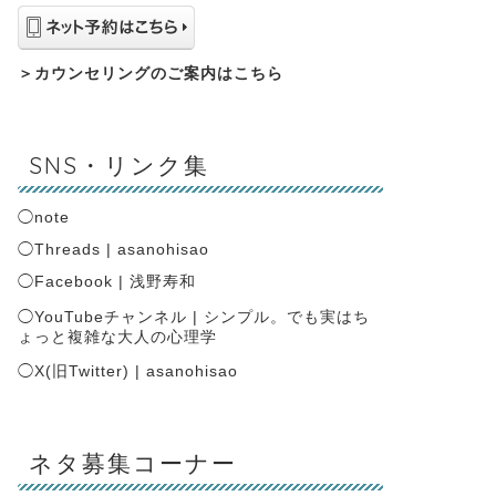
＞
カウンセリングのご案内はこちら
SNS・リンク集
◯
note
◯
Threads | asanohisao
◯
Facebook | 浅野寿和
◯
YouTubeチャンネル | シンプル。でも実はち
ょっと複雑な大人の心理学
◯
X(旧Twitter) | asanohisao
ネタ募集コーナー