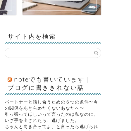
サイト内を検索
noteでも書いています｜
ブログに書ききれない話
パートナーと話し合うための６つの条件〜今
の関係をあきらめたくないあなたへ〜
引っ張ってほしいって言ったのは私なのに、
いざ手を出されたら、逃げました。
ちゃんと向き合ってよ、と言ったら逃げられ