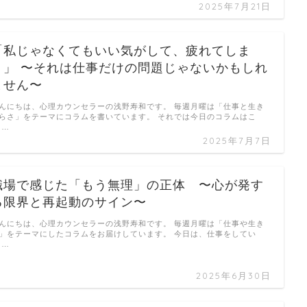
2025年7月21日
「私じゃなくてもいい気がして、疲れてしま
う」 〜それは仕事だけの問題じゃないかもしれ
ません〜
んにちは、心理カウンセラーの浅野寿和です。 毎週月曜は「仕事と生き
らさ」をテーマにコラムを書いています。 それでは今日のコラムはこ
 …
2025年7月7日
職場で感じた「もう無理」の正体 〜心が発す
る限界と再起動のサイン〜
んにちは、心理カウンセラーの浅野寿和です。 毎週月曜は「仕事や生き
」をテーマにしたコラムをお届けしています。 今日は、仕事をしてい
 …
2025年6月30日