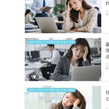
こ
き
ほぼ３０代からの”仕事に活かせる”心理学
こ
は
ほぼ３０代からの”仕事に活かせる”心理学
「