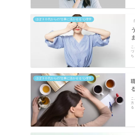
ほぼ３０代からの”仕事に活かせる”心理学
こ
づ
ち
ほぼ３０代からの”仕事に活かせる”心理学
こ
方
る