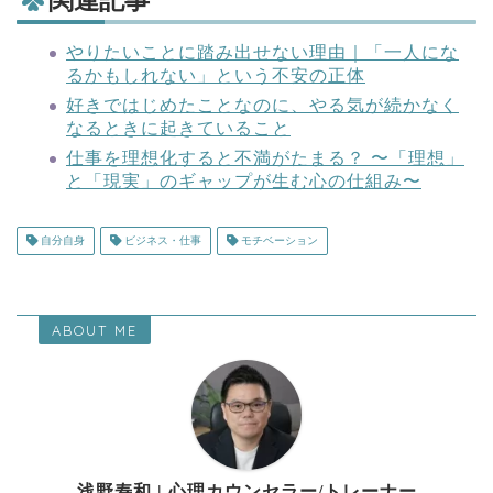
関連記事
やりたいことに踏み出せない理由｜「一人にな
るかもしれない」という不安の正体
好きではじめたことなのに、やる気が続かなく
なるときに起きていること
仕事を理想化すると不満がたまる？ 〜「理想」
と「現実」のギャップが生む心の仕組み〜
自分自身
ビジネス・仕事
モチベーション
ABOUT ME
浅野寿和 | 心理カウンセラー/トレーナー