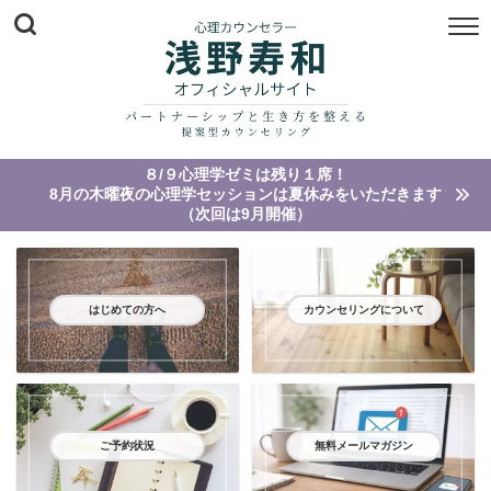
８/９心理学ゼミは残り１席！
8月の木曜夜の心理学セッションは夏休みをいただきます
（次回は9月開催）
はじめての方へ
カウンセリングについて
ご予約状況
無料メールマガジン