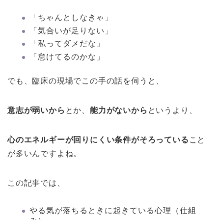
「ちゃんとしなきゃ」
「気合いが足りない」
「私ってダメだな」
「怠けてるのかな」
でも、臨床の現場でこの手の話を伺うと、
意志が弱いから
とか、
能力がないから
というより、
心のエネルギーが回りにくい条件がそろっている
こと
が多いんですよね。
この記事では、
やる気が落ちるときに起きている心理（仕組