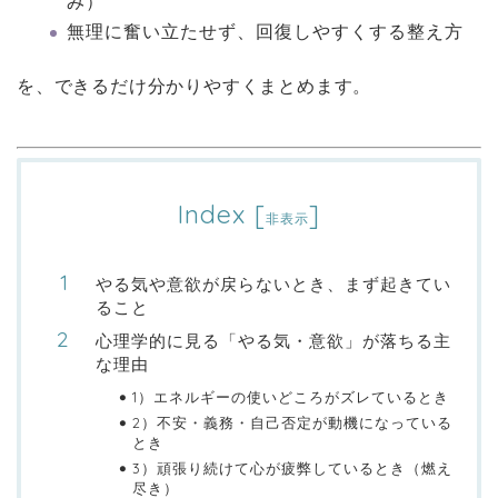
み）
無理に奮い立たせず、回復しやすくする整え方
を、できるだけ分かりやすくまとめます。
Index
[
]
非表示
やる気や意欲が戻らないとき、まず起きてい
ること
心理学的に見る「やる気・意欲」が落ちる主
な理由
1）エネルギーの使いどころがズレているとき
2）不安・義務・自己否定が動機になっている
とき
3）頑張り続けて心が疲弊しているとき（燃え
尽き）