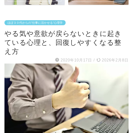
ほぼ３０代からの”仕事に活かせる”心理学
やる気や意欲が戻らないときに起き
ている心理と、回復しやすくなる整
え方
2020年10月17日
/
2026年2月8日