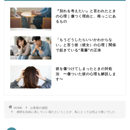
『別れを考えたい』と言われたとき
の心理｜傷つく理由と、根っこにあ
るもの
「もうどうしたらいいかわからな
い」と言う彼（彼女）の心理｜関係
で起きている“葛藤”の正体
彼を傷つけてしまったときの対処
法 〜傷ついた彼の心理も解説しま
す〜
HOME
お客様の感想
感情を自由に表していい場だということが、私にとっては何より救いでした