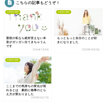
こちらの記事もどうぞ！
お客様の感想
お客様の感想
普段の私なら絶対言えない本
もっともっと自分のことが好
音がガンガン出てきちゃうん
きになりました
です
2016年7月4日
2020年10月5日
お客様の感想
ここまでの気持ちの変化が現
れるとは 劇的に物事のとら
え方が変わりました
2019年3月27日