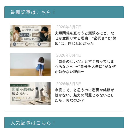
最新記事はこちら！
2026年8月7日
夫婦関係を直そうと頑張るほど、な
ぜか空回りする理由｜”必死さ”と”諦
め”は、同じ反応だった
2026年8月4日
「自分のせいだ」とすぐ思ってしま
うあなたへ 〜“自分を大事に”がなぜ
か効かない理由〜
2026年8月3日
今度こそ、と思うのに恋愛や結婚が
続かない。魅力の問題じゃないとし
たら、何なのか？
人気記事はこちら！