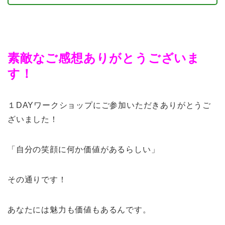
素敵なご感想ありがとうございま
す！
１DAYワークショップにご参加いただきありがとうご
ざいました！
「自分の笑顔に何か価値があるらしい」
その通りです！
あなたには魅力も価値もあるんです。