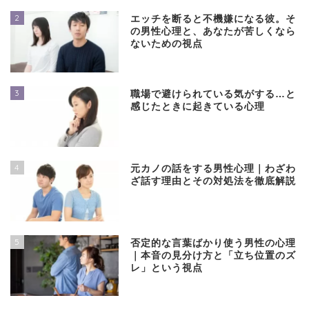
2
エッチを断ると不機嫌になる彼。そ
の男性心理と、あなたが苦しくなら
ないための視点
3
職場で避けられている気がする…と
感じたときに起きている心理
4
元カノの話をする男性心理｜わざわ
ざ話す理由とその対処法を徹底解説
5
否定的な言葉ばかり使う男性の心理
｜本音の見分け方と「立ち位置のズ
レ」という視点