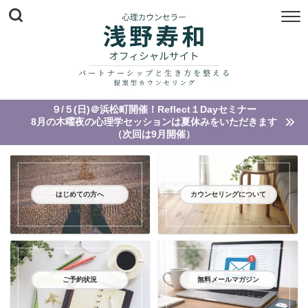
９/５(日)＠浜松町開催！Reflect１Dayセミナー
8月の木曜夜の心理学セッションは夏休みをいただきます
（次回は9月開催）
はじめての方へ
カウンセリングについて
ご予約状況
無料メールマガジン