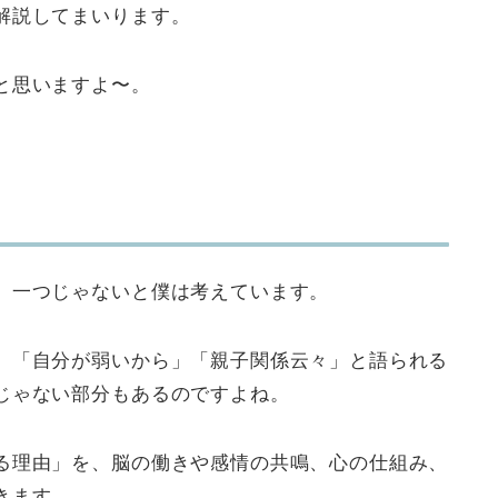
解説してまいります。
と思いますよ〜。
、一つじゃないと僕は考えています。
」「自分が弱いから」「親子関係云々」と語られる
じゃない部分もあるのですよね。
る理由」を、脳の働きや感情の共鳴、心の仕組み、
きます。