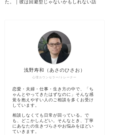
た。｜彼は回避型じゃないかもしれない話
浅野寿和（あさのひさお）
心理カウンセラー/トレーナー
恋愛・夫婦・仕事・生き方の中で、「ち
ゃんとやってきたはずなのに」そんな感
覚を抱えやすい人のご相談を多くお受け
しています。
相談しなくても日常が回っている。で
も、どこかしんどい。そんなとき、丁寧
にあなたの生きづらさやお悩みをほどい
ていきます。