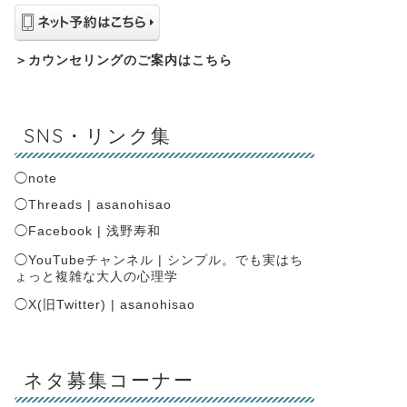
＞
カウンセリングのご案内はこちら
SNS・リンク集
◯
note
◯
Threads | asanohisao
◯
Facebook | 浅野寿和
◯
YouTubeチャンネル | シンプル。でも実はち
ょっと複雑な大人の心理学
◯
X(旧Twitter) | asanohisao
ネタ募集コーナー