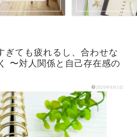
せすぎても疲れるし、合わせな
く 〜対人関係と自己存在感の
2025年9月1日