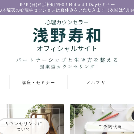
９/５(日)＠浜松町開催！Reflect１Dayセミナー
の木曜夜の心理学セッションは夏休みをいただきます（次回は9月
講座・セミナー
メルマガ
カウンセリングに
ご予約状況
ついて