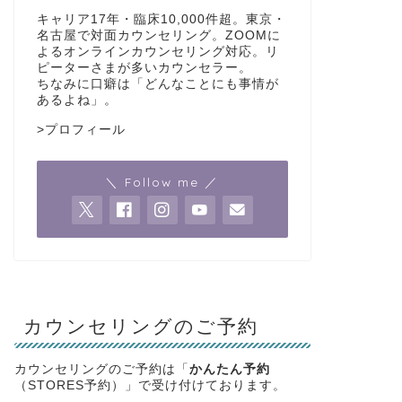
キャリア17年・臨床10,000件超。東京・
名古屋で対面カウンセリング。ZOOMに
よるオンラインカウンセリング対応。リ
ピーターさまが多いカウンセラー。
ちなみに口癖は「どんなことにも事情が
あるよね」。
>
プロフィール
＼ Follow me ／
カウンセリングのご予約
カウンセリングのご予約は「
かんたん予約
（STORES予約）」で受け付けております。