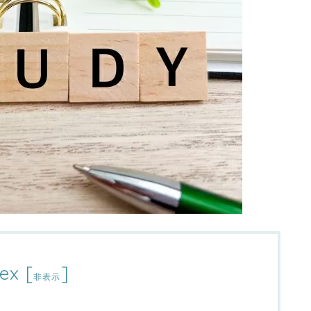
ex
[
]
非表示