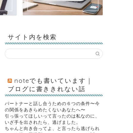
サイト内を検索
noteでも書いています｜
ブログに書ききれない話
パートナーと話し合うための６つの条件〜今
の関係をあきらめたくないあなたへ〜
引っ張ってほしいって言ったのは私なのに、
いざ手を出されたら、逃げました。
ちゃんと向き合ってよ、と言ったら逃げられ