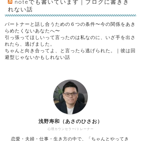
noteでも書いています｜ブログに書きき
れない話
パートナーと話し合うための６つの条件〜今の関係をあき
らめたくないあなたへ〜
引っ張ってほしいって言ったのは私なのに、いざ手を出さ
れたら、逃げました。
ちゃんと向き合ってよ、と言ったら逃げられた。｜彼は回
避型じゃないかもしれない話
浅野寿和（あさのひさお）
心理カウンセラー/トレーナー
恋愛・夫婦・仕事・生き方の中で、「ちゃんとやってき