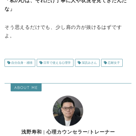
「私の心は、それだけ丁寧に人や状況を見てきたんだ
な」
そう思えるだけでも、少し肩の力が抜けるはずです
よ。
自分自身・感情
日常で使える心理学
深読みさん
忍耐女子
ABOUT ME
浅野寿和 | 心理カウンセラー/トレーナー