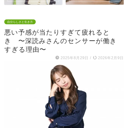
自分らしさと生き方
悪い予感が当たりすぎて疲れると
き 〜深読みさんのセンサーが働き
すぎる理由〜
2025年8月29日
/
2026年2月9日