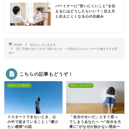
パートナーに”言いにくいこと”を伝
えるにはどうしたらいい？｜伝え方
と伝えにくくなる心の仕組み
HOME
自分らしさと生き方
悪い予感が当たりすぎて疲れるとき 〜深読みさんのセンサーが働きすぎる理
由〜
こちらの記事もどうぞ！
自分らしさと生き方
自分らしさと生き方
リスタートできないとき、心
「自分のせいだ」とすぐ思っ
の中で起きていること｜“避け
てしまうあなたへ 〜“自分を大
たい感情”の話
事に"がなぜか効かない理由〜