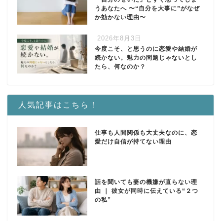
うあなたへ 〜“自分を大事に”がなぜ
か効かない理由〜
2026年8月3日
今度こそ、と思うのに恋愛や結婚が
続かない。魅力の問題じゃないとし
たら、何なのか？
人気記事はこちら！
仕事も人間関係も大丈夫なのに、恋
愛だけ自信が持てない理由
話を聞いても妻の機嫌が直らない理
由 ｜ 彼女が同時に伝えている“２つ
の私”