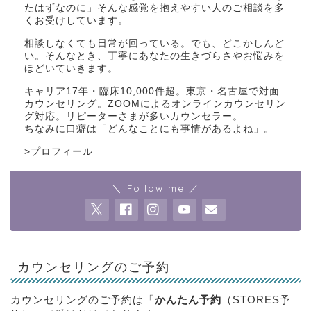
たはずなのに」そんな感覚を抱えやすい人のご相談を多
くお受けしています。
相談しなくても日常が回っている。でも、どこかしんど
い。そんなとき、丁寧にあなたの生きづらさやお悩みを
ほどいていきます。
キャリア17年・臨床10,000件超。東京・名古屋で対面
カウンセリング。ZOOMによるオンラインカウンセリン
グ対応。リピーターさまが多いカウンセラー。
ちなみに口癖は「どんなことにも事情があるよね」。
>
プロフィール
＼ Follow me ／
カウンセリングのご予約
カウンセリングのご予約は「
かんたん予約
（STORES予