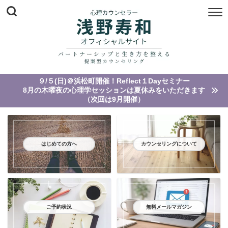
９/５(日)＠浜松町開催！Reflect１Dayセミナー
8月の木曜夜の心理学セッションは夏休みをいただきます
（次回は9月開催）
はじめての方へ
カウンセリングについて
ご予約状況
無料メールマガジン