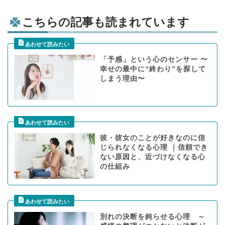
こちらの記事も読まれています
「予感」という心のセンサー 〜
幸せの最中に“終わり”を探して
しまう理由〜
彼・彼女のことが好きなのに信
じられなくなる心理 ｜信頼でき
ない原因と、近づけなくなる心
の仕組み
別れの決断を鈍らせる心理 ～