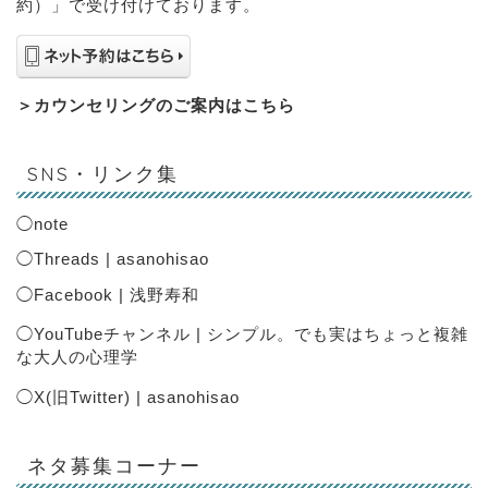
約）」で受け付けております。
＞
カウンセリングのご案内はこちら
SNS・リンク集
◯
note
◯
Threads | asanohisao
◯
Facebook | 浅野寿和
◯
YouTubeチャンネル | シンプル。でも実はちょっと複雑
な大人の心理学
◯
X(旧Twitter) | asanohisao
ネタ募集コーナー