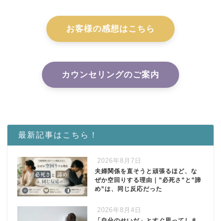
お客様の感想はこちら
カウンセリングのご案内
最新記事はこちら！
2026年8月7日
夫婦関係を直そうと頑張るほど、な
ぜか空回りする理由｜”必死さ”と”諦
め”は、同じ反応だった
2026年8月4日
「自分のせいだ」とすぐ思ってしま