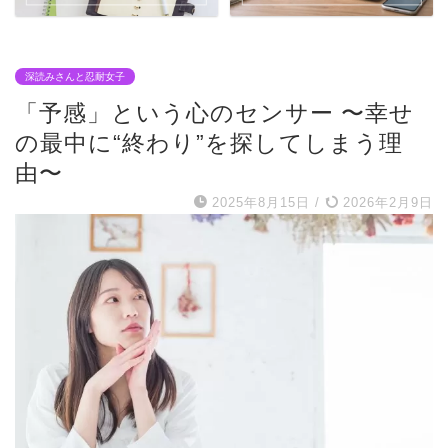
深読みさんと忍耐女子
「予感」という心のセンサー 〜幸せ
の最中に“終わり”を探してしまう理
由〜
2025年8月15日
/
2026年2月9日