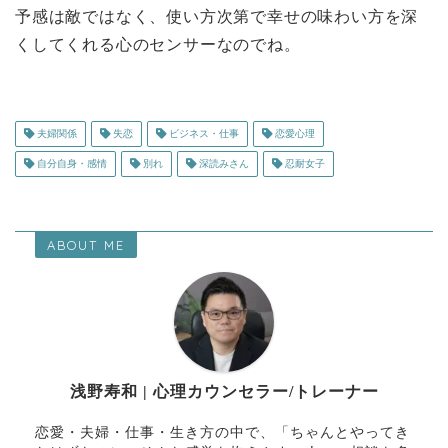
予感は敵ではなく、使い方次第で幸せの味わい方を深
くしてくれる心のセンサーなのでね。
夫婦関係
失恋
ビジネス・仕事
恋愛心理
自分自身・感情
別れ
深読みさん
忍耐女子
ABOUT ME
浅野寿和 | 心理カウンセラー/トレーナー
恋愛・夫婦・仕事・生き方の中で、「ちゃんとやってき