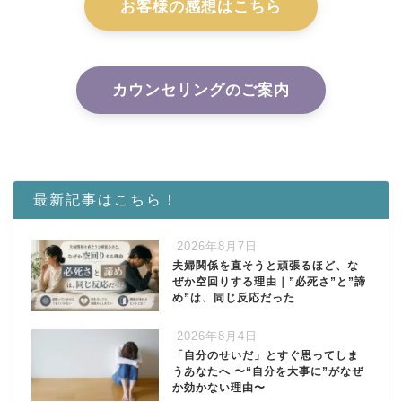
お客様の感想はこちら
カウンセリングのご案内
最新記事はこちら！
2026年8月7日
夫婦関係を直そうと頑張るほど、な
ぜか空回りする理由｜”必死さ”と”諦
め”は、同じ反応だった
2026年8月4日
「自分のせいだ」とすぐ思ってしま
うあなたへ 〜“自分を大事に”がなぜ
か効かない理由〜