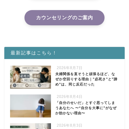
カウンセリングのご案内
最新記事はこちら！
2026年8月7日
夫婦関係を直そうと頑張るほど、な
ぜか空回りする理由｜”必死さ”と”諦
め”は、同じ反応だった
2026年8月4日
「自分のせいだ」とすぐ思ってしま
うあなたへ 〜“自分を大事に”がなぜ
か効かない理由〜
2026年8月3日