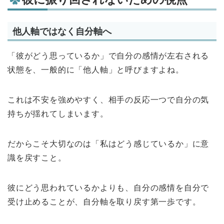
他人軸ではなく自分軸へ
「彼がどう思っているか」で自分の感情が左右される
状態を、一般的に「他人軸」と呼びますよね。
これは不安を強めやすく、相手の反応一つで自分の気
持ちが揺れてしまいます。
だからこそ大切なのは「私はどう感じているか」に意
識を戻すこと。
彼にどう思われているかよりも、自分の感情を自分で
受け止めることが、自分軸を取り戻す第一歩です。