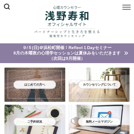
９/５(日)＠浜松町開催！Reflect１Dayセミナー
8月の木曜夜の心理学セッションは夏休みをいただきます
（次回は9月開催）
はじめての方へ
カウンセリングについて
ご予約状況
無料メールマガジン