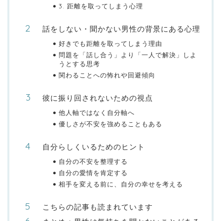
3. 距離を取ってしまう心理
話をしない・聞かない男性の背景にある心理
好きでも距離を取ってしまう理由
問題を「話し合う」より「一人で解決」しよ
うとする思考
関わることへの怖れや回避傾向
彼に振り回されないための視点
他人軸ではなく自分軸へ
優しさが不安を強めることもある
自分らしくいるためのヒント
自分の不安を整理する
自分の愛情を肯定する
相手を変える前に、自分の幸せを考える
こちらの記事も読まれています