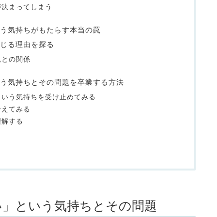
が決まってしまう
う気持ちがもたらす本当の罠
感じる理由を探る
親との関係
う気持ちとその問題を卒業する方法
という気持ちを受け止めてみる
考えてみる
理解する
い」という気持ちとその問題