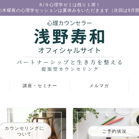
８/９心理学ゼミは残り１席！
の木曜夜の心理学セッションは夏休みをいただきます（次回は9月
講座・セミナー
メルマガ
カウンセリングに
ご予約状況
ついて