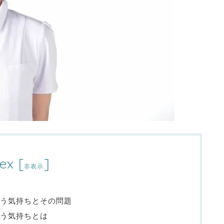
ex
[
]
非表示
う気持ちとその問題
う気持ちとは