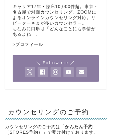
キャリア17年・臨床10,000件超。東京・
名古屋で対面カウンセリング。ZOOMに
よるオンラインカウンセリング対応。リ
ピーターさまが多いカウンセラー。
ちなみに口癖は「どんなことにも事情が
あるよね」。
>
プロフィール
＼ Follow me ／
カウンセリングのご予約
カウンセリングのご予約は「
かんたん予約
（STORES予約）」で受け付けております。