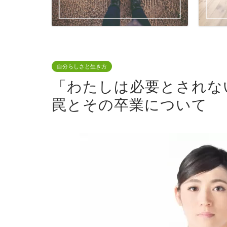
自分らしさと生き方
「わたしは必要とされな
罠とその卒業について