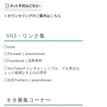
＞
カウンセリングのご案内はこちら
SNS・リンク集
◯
note
◯
Threads | asanohisao
◯
Facebook | 浅野寿和
◯
YouTubeチャンネル | シンプル。でも実はち
ょっと複雑な大人の心理学
◯
X(旧Twitter) | asanohisao
ネタ募集コーナー