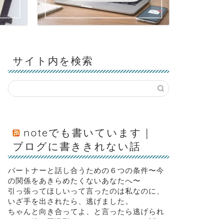
サイト内を検索
noteでも書いています｜
ブログに書ききれない話
パートナーと話し合うための６つの条件〜今
の関係をあきらめたくないあなたへ〜
引っ張ってほしいって言ったのは私なのに、
いざ手を出されたら、逃げました。
ちゃんと向き合ってよ、と言ったら逃げられ