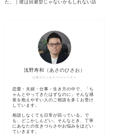
た。｜彼は回避型じゃないかもしれない話
浅野寿和（あさのひさお）
心理カウンセラー/トレーナー
恋愛・夫婦・仕事・生き方の中で、「ち
ゃんとやってきたはずなのに」そんな感
覚を抱えやすい人のご相談を多くお受け
しています。
相談しなくても日常が回っている。で
も、どこかしんどい。そんなとき、丁寧
にあなたの生きづらさやお悩みをほどい
ていきます。