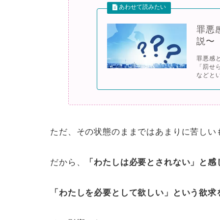
罪悪
説〜
罪悪感
「罰せ
などとい
ただ、その状態のままではあまりに苦しい
だから、
「わたしは必要とされない」と感
「わたしを必要として欲しい」という欲求