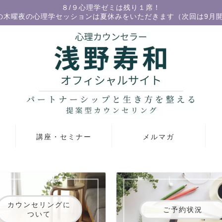
８/９心理学ゼミは残り１席！
の木曜夜の心理学セッションは夏休みをいただきます（次回は9月
講座・セミナー
メルマガ
カウンセリングに
ご予約状況
ついて