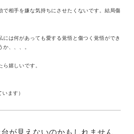
動で相手を嫌な気持ちにさせたくないです。結局傷
私には何があっても愛する覚悟と傷つく覚悟ができ
うか、、、。
たら嬉しいです。
ています）
土台が見えないのかもしれません