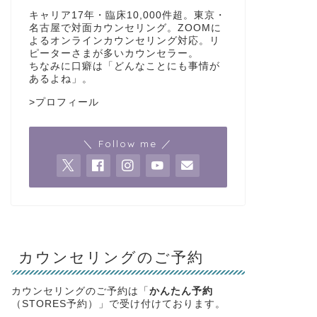
キャリア17年・臨床10,000件超。東京・
名古屋で対面カウンセリング。ZOOMに
よるオンラインカウンセリング対応。リ
ピーターさまが多いカウンセラー。
ちなみに口癖は「どんなことにも事情が
あるよね」。
>
プロフィール
＼ Follow me ／
カウンセリングのご予約
カウンセリングのご予約は「
かんたん予約
（STORES予約）」で受け付けております。