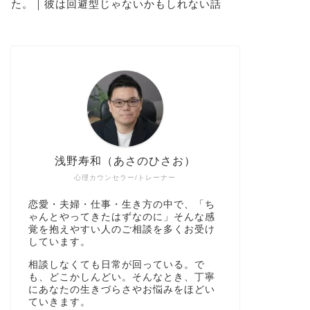
た。｜彼は回避型じゃないかもしれない話
浅野寿和（あさのひさお）
心理カウンセラー/トレーナー
恋愛・夫婦・仕事・生き方の中で、「ち
ゃんとやってきたはずなのに」そんな感
覚を抱えやすい人のご相談を多くお受け
しています。
相談しなくても日常が回っている。で
も、どこかしんどい。そんなとき、丁寧
にあなたの生きづらさやお悩みをほどい
ていきます。