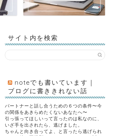
サイト内を検索
noteでも書いています｜
ブログに書ききれない話
パートナーと話し合うための６つの条件〜今
の関係をあきらめたくないあなたへ〜
引っ張ってほしいって言ったのは私なのに、
いざ手を出されたら、逃げました。
ちゃんと向き合ってよ、と言ったら逃げられ