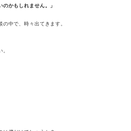
いのかもしれません。」
談の中で、時々出てきます。
い。