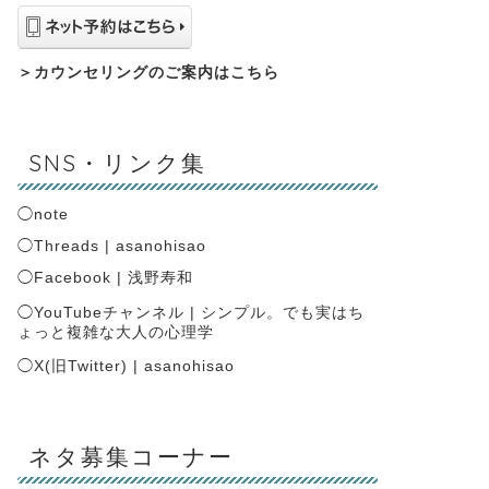
＞
カウンセリングのご案内はこちら
SNS・リンク集
◯
note
◯
Threads | asanohisao
◯
Facebook | 浅野寿和
◯
YouTubeチャンネル | シンプル。でも実はち
ょっと複雑な大人の心理学
◯
X(旧Twitter) | asanohisao
ネタ募集コーナー