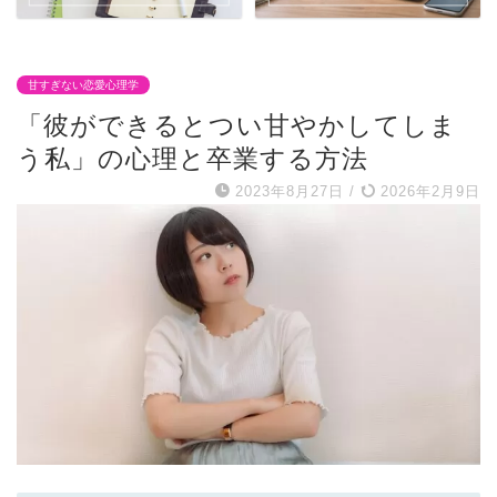
甘すぎない恋愛心理学
「彼ができるとつい甘やかしてしま
う私」の心理と卒業する方法
2023年8月27日
/
2026年2月9日