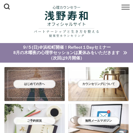
９/５(日)＠浜松町開催！Reflect１Dayセミナー
8月の木曜夜の心理学セッションは夏休みをいただきます
（次回は9月開催）
はじめての方へ
カウンセリングについて
ご予約状況
無料メールマガジン