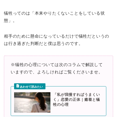
犠牲ってのは「本来やりたくないことをしている状
態」。
相手のために懸命になっているだけで犠牲だというの
は行き過ぎた判断だと僕は思うのです。
※犠牲の心理については次のコラムで解説して
いますので、よろしければご覧くださいませ。
「私が我慢すればうまくい
く」恋愛の正体｜癒着と犠
牲の心理