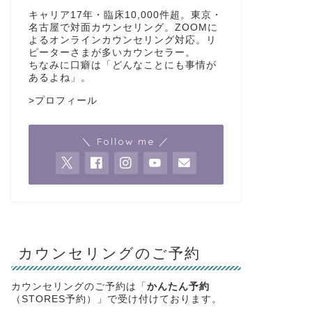
キャリア17年・臨床10,000件超。東京・
名古屋で対面カウンセリング。ZOOMに
よるオンラインカウンセリング対応。リ
ピーターさまが多いカウンセラー。
ちなみに口癖は「どんなことにも事情が
あるよね」。
>
プロフィール
＼ Follow me ／
カウンセリングのご予約
カウンセリングのご予約は「
かんたん予約
（STORES予約）」で受け付けております。