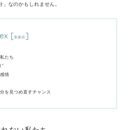
分」なのかもしれません。
ex
[
]
非表示
私たち
”
感情
自分を見つめ直すチャンス