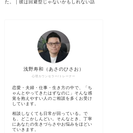
た。｜彼は回避型じゃないかもしれない話
浅野寿和（あさのひさお）
心理カウンセラー/トレーナー
恋愛・夫婦・仕事・生き方の中で、「ち
ゃんとやってきたはずなのに」そんな感
覚を抱えやすい人のご相談を多くお受け
しています。
相談しなくても日常が回っている。で
も、どこかしんどい。そんなとき、丁寧
にあなたの生きづらさやお悩みをほどい
ていきます。