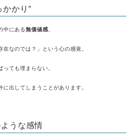
っかかり”
の中にある
無価値感
。
存在なのでは？」という心の感覚。
ばっても埋まらない。
外に出してしまうことがあります。
のような感情