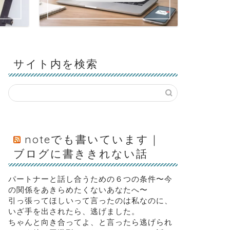
サイト内を検索
noteでも書いています｜
ブログに書ききれない話
パートナーと話し合うための６つの条件〜今
の関係をあきらめたくないあなたへ〜
引っ張ってほしいって言ったのは私なのに、
いざ手を出されたら、逃げました。
ちゃんと向き合ってよ、と言ったら逃げられ