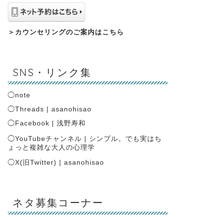
＞
カウンセリングのご案内はこちら
SNS・リンク集
◯
note
◯
Threads | asanohisao
◯
Facebook | 浅野寿和
◯
YouTubeチャンネル | シンプル。でも実はち
ょっと複雑な大人の心理学
◯
X(旧Twitter) | asanohisao
ネタ募集コーナー