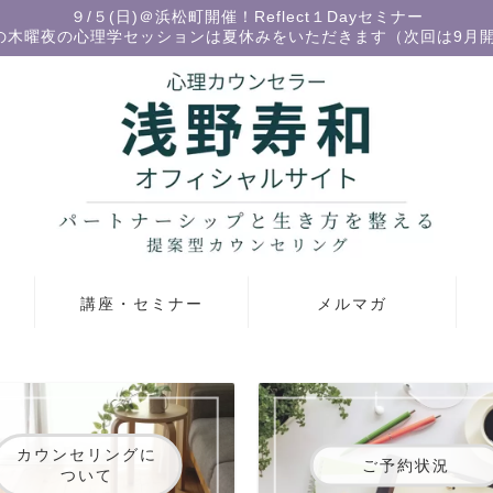
９/５(日)＠浜松町開催！Reflect１Dayセミナー
の木曜夜の心理学セッションは夏休みをいただきます（次回は9月
講座・セミナー
メルマガ
カウンセリングに
ご予約状況
ついて