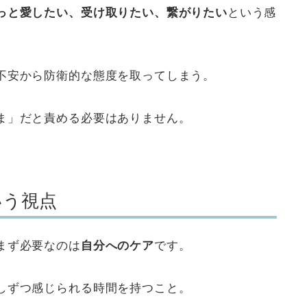
っと愛したい、受け取りたい、繋がりたい
という感
不安から防衛的な態度を取ってしまう。
ま」だと責める必要はありません。
いう視点
まず必要なのは
自分へのケア
です。
しずつ感じられる時間を持つこと。