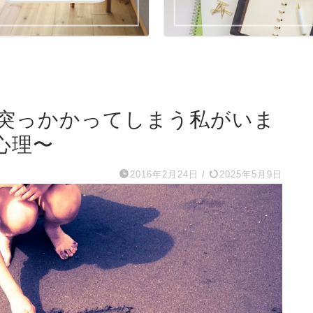
突っかかってしまう私がいま
心理〜
2016年2月24日
/
2025年5月9日