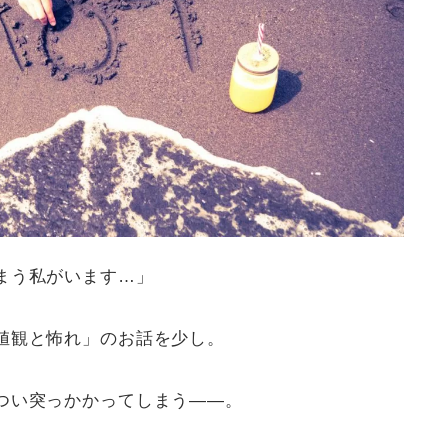
まう私がいます…」
値観と怖れ」のお話を少し。
つい突っかかってしまう——。