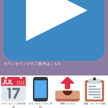
カウンセリングのご案内はこちら
プライバシーポリシー
特定商取引法
2009–2026 心理カウンセラー浅野寿和オフィシャルサイト
カウンセリング空き状
カウンセリングのご予
無料メルマガ
講座・セミナー日程
況
約