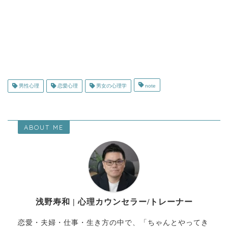
男性心理
恋愛心理
男女の心理学
note
ABOUT ME
浅野寿和 | 心理カウンセラー/トレーナー
恋愛・夫婦・仕事・生き方の中で、「ちゃんとやってき