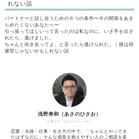
れない話
パートナーと話し合うための６つの条件〜今の関係をあき
らめたくないあなたへ〜
引っ張ってほしいって言ったのは私なのに、いざ手を出さ
れたら、逃げました。
ちゃんと向き合ってよ、と言ったら逃げられた。｜彼は回
避型じゃないかもしれない話
浅野寿和（あさのひさお）
心理カウンセラー/トレーナー
恋愛・夫婦・仕事・生き方の中で、「ちゃんとやってき
たはずなのに」そんな感覚を抱えやすい人のご相談を多