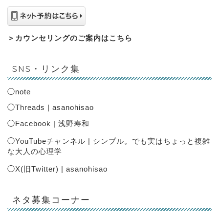
＞
カウンセリングのご案内はこちら
SNS・リンク集
◯
note
◯
Threads | asanohisao
◯
Facebook | 浅野寿和
◯
YouTubeチャンネル | シンプル。でも実はちょっと複雑
な大人の心理学
◯
X(旧Twitter) | asanohisao
ネタ募集コーナー