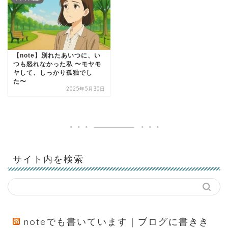
【note】別れたあいつに、い
つも怒れなかった私 〜モヤモ
ヤして、しっかり孤独でし
た〜
2025年5月30日
サイト内を検索
noteでも書いています｜ブログに書きき