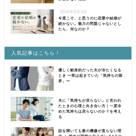
2026年8月3日
今度こそ、と思うのに恋愛や結婚が
続かない。魅力の問題じゃないとし
たら、何なのか？
人気記事はこちら！
優しく献身的だった夫が冷たくなる
とき 〜実は起きていた「気持ちの限
界」〜
夫に「気持ちが戻らない」と言われ
たときの心理と向き合い方｜一度冷
めた気持ちは戻らないのか？を考え
る
話を聞いても妻の機嫌が直らない理