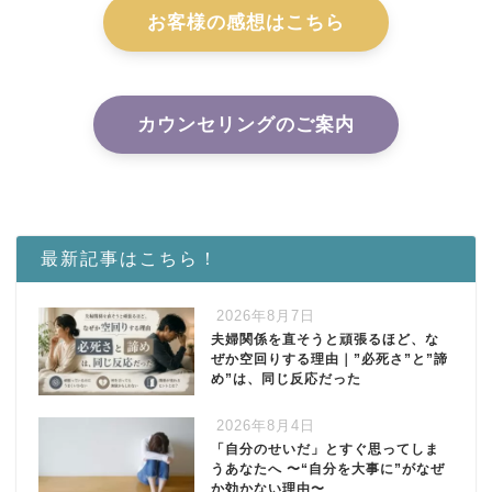
お客様の感想はこちら
カウンセリングのご案内
最新記事はこちら！
2026年8月7日
夫婦関係を直そうと頑張るほど、な
ぜか空回りする理由｜”必死さ”と”諦
め”は、同じ反応だった
2026年8月4日
「自分のせいだ」とすぐ思ってしま
うあなたへ 〜“自分を大事に”がなぜ
か効かない理由〜