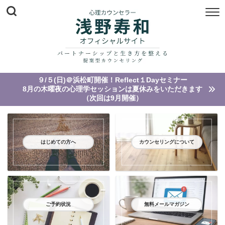
９/５(日)＠浜松町開催！Reflect１Dayセミナー
8月の木曜夜の心理学セッションは夏休みをいただきます
（次回は9月開催）
はじめての方へ
カウンセリングについて
ご予約状況
無料メールマガジン