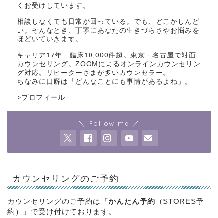
くお受けしています。
相談しなくても日常が回っている。でも、どこかしんど
い。そんなとき、丁寧にあなたの生きづらさやお悩みを
ほどいていきます。
キャリア17年・臨床10,000件超。東京・名古屋で対面
カウンセリング。ZOOMによるオンラインカウンセリン
グ対応。リピーターさまが多いカウンセラー。
ちなみに口癖は「どんなことにも事情があるよね」。
>
プロフィール
＼ Follow me ／
カウンセリングのご予約
カウンセリングのご予約は「
かんたん予約
（STORES予
約）」で受け付けております。