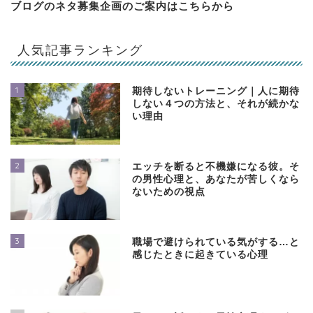
ブログのネタ募集企画のご案内は
こちらから
人気記事ランキング
1
期待しないトレーニング｜人に期待
しない４つの方法と、それが続かな
い理由
2
エッチを断ると不機嫌になる彼。そ
の男性心理と、あなたが苦しくなら
ないための視点
3
職場で避けられている気がする…と
感じたときに起きている心理