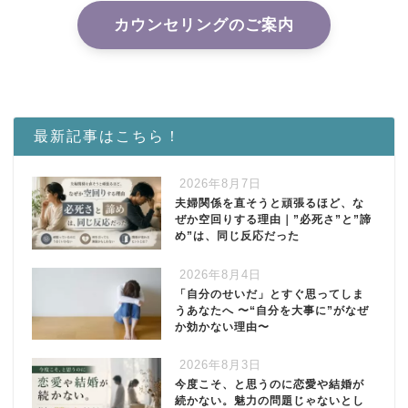
カウンセリングのご案内
最新記事はこちら！
2026年8月7日
夫婦関係を直そうと頑張るほど、な
ぜか空回りする理由｜”必死さ”と”諦
め”は、同じ反応だった
2026年8月4日
「自分のせいだ」とすぐ思ってしま
うあなたへ 〜“自分を大事に”がなぜ
か効かない理由〜
2026年8月3日
今度こそ、と思うのに恋愛や結婚が
続かない。魅力の問題じゃないとし