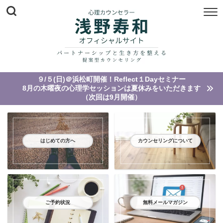
９/５(日)＠浜松町開催！Reflect１Dayセミナー
8月の木曜夜の心理学セッションは夏休みをいただきます
（次回は9月開催）
はじめての方へ
カウンセリングについて
ご予約状況
無料メールマガジン