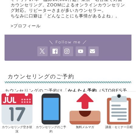
カウンセリング。ZOOMによるオンラインカウンセリン
グ対応。リピーターさまが多いカウンセラー。
ちなみに口癖は「どんなことにも事情があるよね」。
>
プロフィール
＼ Follow me ／
カウンセリングのご予約
カウンセリングのご予約は「
かんたん予約
（STORES予
約）」で受け付けております。
＞
カウンセリングのご案内はこちら
カウンセリング空き状
カウンセリングのご予
無料メルマガ
講座・セミナー日程
況
約