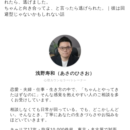
れたら、逃げました。
ちゃんと向き合ってよ、と言ったら逃げられた。｜彼は回
避型じゃないかもしれない話
浅野寿和（あさのひさお）
心理カウンセラー/トレーナー
恋愛・夫婦・仕事・生き方の中で、「ちゃんとやってき
たはずなのに」そんな感覚を抱えやすい人のご相談を多
くお受けしています。
相談しなくても日常が回っている。でも、どこかしんど
い。そんなとき、丁寧にあなたの生きづらさやお悩みを
ほどいていきます。
キャリア17年・臨床10,000件超。東京・名古屋で対面