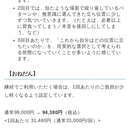
ます。
2回目では、似たような場面で繰り返しているパ
ターンや、無意識に選んできた立ち位置に少し
ずつ気づいていきます。（たとえば、必要以上
に背負ってしまう／本音を後回しにしてしま
う、など）
3回目あたりで、「これから自分はどの位置に立
ちたいのか」を、現実的な選択として考えられ
る状態になっていくことが多いように感じてい
ます。
【おねだん】
継続でご利用いただく場合は、1回あたりのご負担が少
し軽くなるよう設定しています。
通常
99,000
円
→
94,380
円
（税込）
<1回あたり 31,460円（通常33,000円/回）>