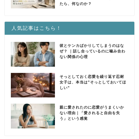
たら、何なのか？
人気記事はこちら！
彼とケンカばかりしてしまうのはな
ぜ？ ｜話し合っているのに噛み合わ
ない関係の心理
そっとしておく恋愛を繰り返す忍耐
女子は、本当は”そっとしておいてほ
しい”
親に愛されたのに恋愛がうまくいか
ない理由｜「愛されると自由を失
う」という感覚