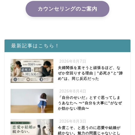
カウンセリングのご案内
最新記事はこちら！
2026年8月7日
夫婦関係を直そうと頑張るほど、な
ぜか空回りする理由｜”必死さ”と”諦
め”は、同じ反応だった
2026年8月4日
「自分のせいだ」とすぐ思ってしま
うあなたへ 〜“自分を大事に”がなぜ
か効かない理由〜
2026年8月3日
今度こそ、と思うのに恋愛や結婚が
続かない。魅力の問題じゃないとし