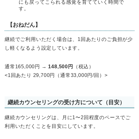
にも戻ってこられる感覚を育てていく時間で
す。
【おねだん】
継続でご利用いただく場合は、1回あたりのご負担が少
し軽くなるよう設定しています。
通常
165,000
円
→
148,500
円
（税込）
<1回あたり 29,700円（通常33,000円/回）>
継続カウンセリングの受け方について（目安）
継続カウンセリングは、月に1〜2回程度のペースでご
利用いただくことを目安にしています。