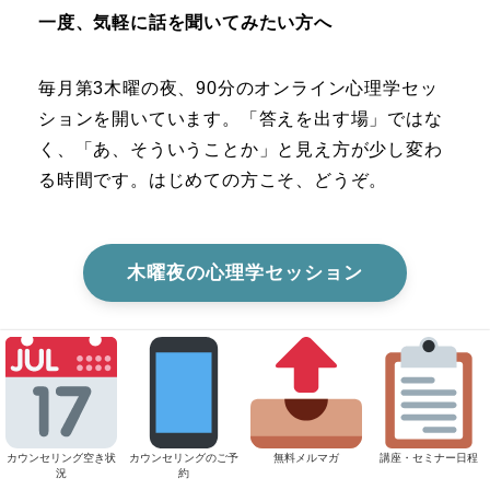
一度、気軽に話を聞いてみたい方へ
毎月第3木曜の夜、90分のオンライン心理学セッ
ションを開いています。「答えを出す場」ではな
く、「あ、そういうことか」と見え方が少し変わ
る時間です。はじめての方こそ、どうぞ。
木曜夜の心理学セッション
じっくり、自分の状況と向き合いたい方へ
カウンセリング空き状
カウンセリングのご予
無料メルマガ
講座・セミナー日程
況
約