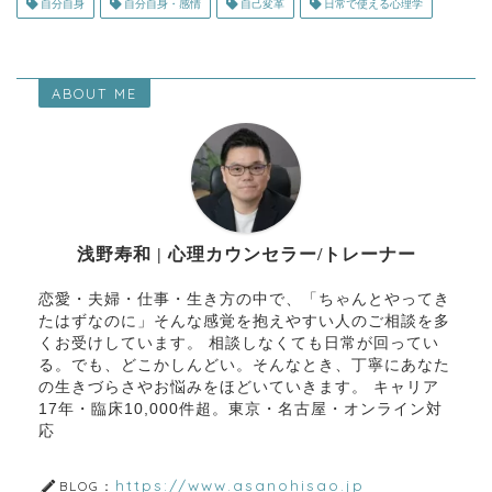
自分自身
自分自身・感情
自己変革
日常で使える心理学
ABOUT ME
浅野寿和 | 心理カウンセラー/トレーナー
恋愛・夫婦・仕事・生き方の中で、「ちゃんとやってき
たはずなのに」そんな感覚を抱えやすい人のご相談を多
くお受けしています。 相談しなくても日常が回ってい
る。でも、どこかしんどい。そんなとき、丁寧にあなた
の生きづらさやお悩みをほどいていきます。 キャリア
17年・臨床10,000件超。東京・名古屋・オンライン対
応
https://www.asanohisao.jp
BLOG：