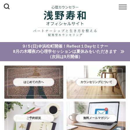
９/５(日)＠浜松町開催！Reflect１Dayセミナー
8月の木曜夜の心理学セッションは夏休みをいただきます
（次回は9月開催）
はじめての方へ
カウンセリングについて
ご予約状況
無料メールマガジン