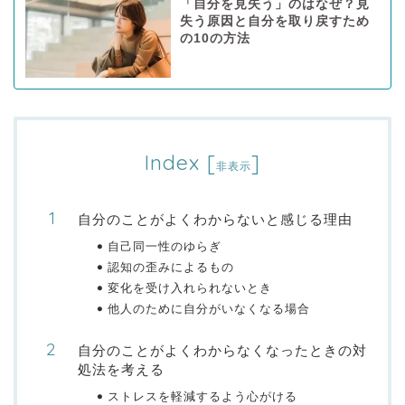
「自分を見失う」のはなぜ？見
失う原因と自分を取り戻すため
の10の方法
Index
[
]
非表示
自分のことがよくわからないと感じる理由
自己同一性のゆらぎ
認知の歪みによるもの
変化を受け入れられないとき
他人のために自分がいなくなる場合
自分のことがよくわからなくなったときの対
処法を考える
ストレスを軽減するよう心がける