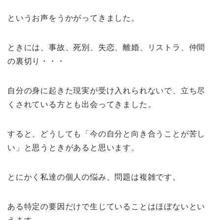
というお声をうかがってきました。
ときには、事故、死別、失恋、離婚、リストラ、仲間
の裏切り・・・
自分の身に起きた現実が受け入れられないで、立ち尽
くされている方とも出会ってきました。
すると、どうしても「今の自分と向き合うことが苦し
い」と思うときがあると思います。
とにかく私達の個人の悩み、問題は複雑です。
ある特定の要因だけで生じていることはほぼないとい