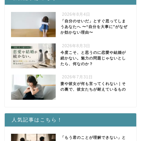
2026年8月4日
「自分のせいだ」とすぐ思ってしま
うあなたへ 〜“自分を大事に”がなぜ
か効かない理由〜
2026年8月3日
今度こそ、と思うのに恋愛や結婚が
続かない。魅力の問題じゃないとし
たら、何なのか？
2026年7月31日
妻や彼女が何も言ってくれない｜そ
の裏で、彼女たちが耐えているもの
人気記事はこちら！
「もう君のことが理解できない」と