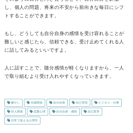
し、個人の問題、将来の不安から前向きな毎日にシフ
トすることができます。
もし、どうしても自分自身の感情を受け容れることが
難しいと感じたら、信頼できる、受け止めてくれる人
に話してみるといいですよ。
人に話すことで、随分感情が軽くなりますから、一人
で取り組むより受け入れやすくなっていきます。
癒やし
夫婦関係
自分自身
自己実現
ビジネス・仕事
対人関係
恋愛心理
自分自身・感情
自己変革
日常で使える心理学