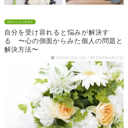
自分らしさと生き方
自分を受け容れると悩みが解決す
る 〜心の側面からみた個人の問題と
解決方法〜
2022年12月15日
/
2025年4月17日