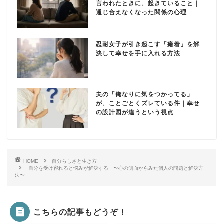
言われたときに、起きていること｜
通じ合えなくなった関係の心理
忍耐女子が引き起こす「癒着」を解
決して幸せを手に入れる方法
夫の「俺なりに気をつかってる」
が、ことごとくズレている件｜幸せ
の設計図が違うという視点
HOME
自分らしさと生き方
自分を受け容れると悩みが解決する 〜心の側面からみた個人の問題と解決方
法〜
こちらの記事もどうぞ！