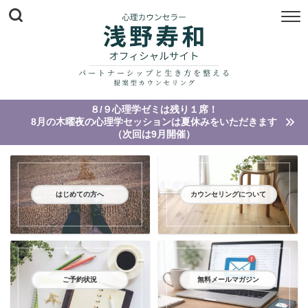
８/９心理学ゼミは残り１席！
8月の木曜夜の心理学セッションは夏休みをいただきます
（次回は9月開催）
はじめての方へ
カウンセリングについて
ご予約状況
無料メールマガジン