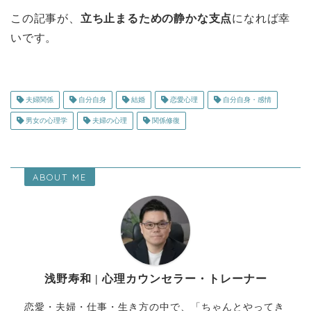
この記事が、
立ち止まるための静かな支点
になれば幸
いです。
夫婦関係
自分自身
結婚
恋愛心理
自分自身・感情
男女の心理学
夫婦の心理
関係修復
ABOUT ME
浅野寿和 | 心理カウンセラー・トレーナー
恋愛・夫婦・仕事・生き方の中で、「ちゃんとやってき