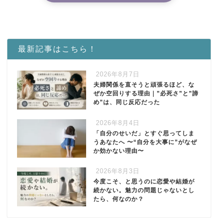
最新記事はこちら！
2026年8月7日
夫婦関係を直そうと頑張るほど、な
ぜか空回りする理由｜”必死さ”と”諦
め”は、同じ反応だった
2026年8月4日
「自分のせいだ」とすぐ思ってしま
うあなたへ 〜“自分を大事に”がなぜ
か効かない理由〜
2026年8月3日
今度こそ、と思うのに恋愛や結婚が
続かない。魅力の問題じゃないとし
たら、何なのか？