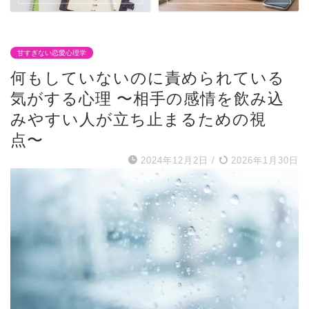
甘すぎない恋愛心理学
何もしていないのに責められている
気がする心理 〜相手の感情を飲み込
みやすい人が立ち止まるための視
点〜
2024年12月2日
/
2026年1月30日