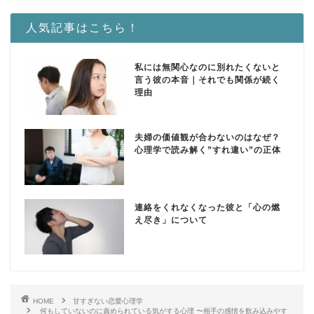
人気記事はこちら！
私には無関心なのに別れたくないと
言う彼の本音｜それでも関係が続く
理由
夫婦の価値観が合わないのはなぜ？
心理学で読み解く”すれ違い”の正体
連絡をくれなくなった彼と「心の燃
え尽き」について
HOME
甘すぎない恋愛心理学
何もしていないのに責められている気がする心理 〜相手の感情を飲み込みやす