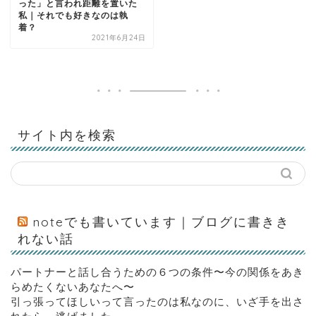
った」と言われ距離を置いた
私｜それでも好きなのは執
着？
2021年6月24日
サイト内を検索
noteでも書いています｜ブログに書きき
れない話
パートナーと話し合うための６つの条件〜今の関係をあき
らめたくないあなたへ〜
引っ張ってほしいって言ったのは私なのに、いざ手を出さ