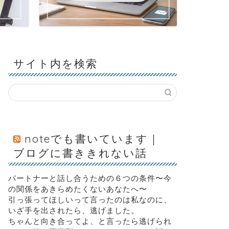
サイト内を検索
noteでも書いています｜
ブログに書ききれない話
パートナーと話し合うための６つの条件〜今
の関係をあきらめたくないあなたへ〜
引っ張ってほしいって言ったのは私なのに、
いざ手を出されたら、逃げました。
ちゃんと向き合ってよ、と言ったら逃げられ