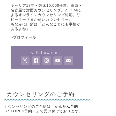
キャリア17年・臨床10,000件超。東京・
名古屋で対面カウンセリング。ZOOMに
よるオンラインカウンセリング対応。リ
ピーターさまが多いカウンセラー。
ちなみに口癖は「どんなことにも事情が
あるよね」。
>
プロフィール
＼ Follow me ／
カウンセリングのご予約
カウンセリングのご予約は「
かんたん予約
（STORES予約）」で受け付けております。