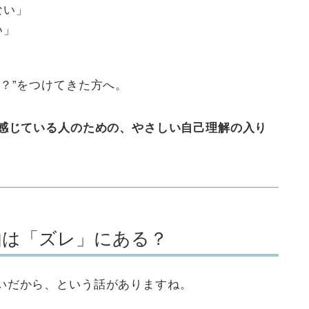
ない」
い」
？”をつけてきた方へ。
と感じている人のための、やさしい自己理解の入り
由は「ズレ」にある？
いだから、という話がありますね。