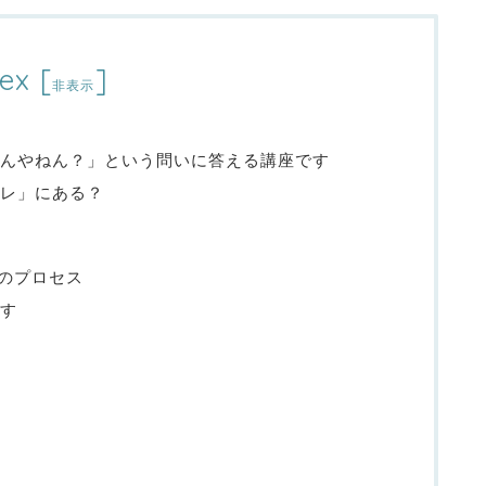
ex
[
]
非表示
んやねん？」という問いに答える講座です
レ」にある？
”のプロセス
す