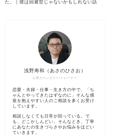
た。｜彼は回避型じゃないかもしれない話
浅野寿和（あさのひさお）
心理カウンセラー/トレーナー
恋愛・夫婦・仕事・生き方の中で、「ち
ゃんとやってきたはずなのに」そんな感
覚を抱えやすい人のご相談を多くお受け
しています。
相談しなくても日常が回っている。で
も、どこかしんどい。そんなとき、丁寧
にあなたの生きづらさやお悩みをほどい
ていきます。