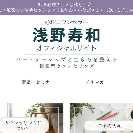
８/９心理学ゼミは残り１席！
の木曜夜の心理学セッションは夏休みをいただきます（次回は9月
講座・セミナー
メルマガ
カウンセリングに
ご予約状況
ついて