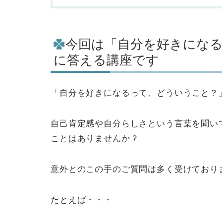
今回は「自分を好きにな
に答える講座です
「自分を好きになるって、どういうこと？
自己肯定感や自分らしさという言葉を聞い
ことはありませんか？
意外とのこの手のご質問は多く受けており
たとえば・・・