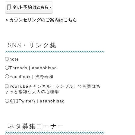
＞
カウンセリングのご案内はこちら
SNS・リンク集
◯
note
◯
Threads | asanohisao
◯
Facebook | 浅野寿和
◯
YouTubeチャンネル | シンプル。でも実はち
ょっと複雑な大人の心理学
◯
X(旧Twitter) | asanohisao
ネタ募集コーナー