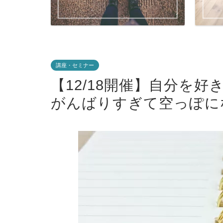
講座・セミナー
【12/18開催】自分を
がんばりすぎて空っぽに