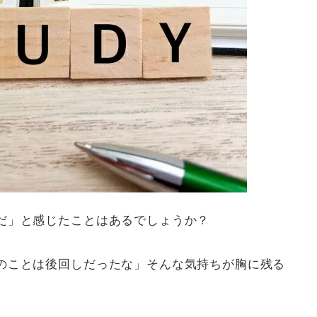
だ」と感じたことはあるでしょうか？
のことは後回しだったな」そんな気持ちが胸に残る