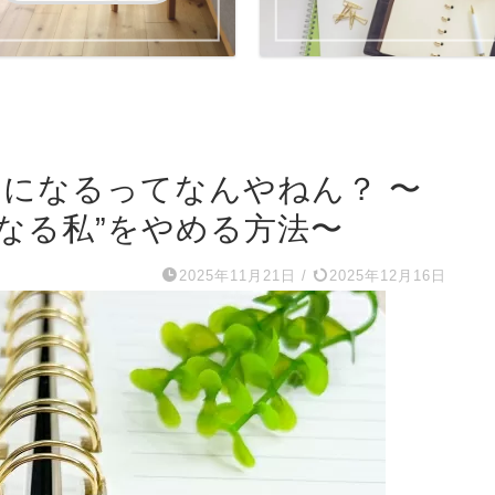
好きになるってなんやねん？ 〜
なる私”をやめる方法〜
2025年11月21日
/
2025年12月16日