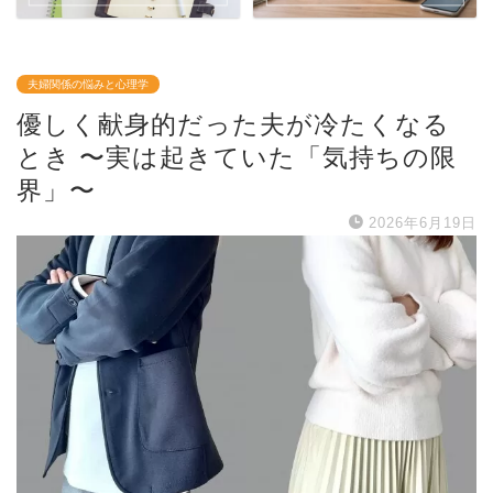
夫婦関係の悩みと心理学
優しく献身的だった夫が冷たくなる
とき 〜実は起きていた「気持ちの限
界」〜
2026年6月19日