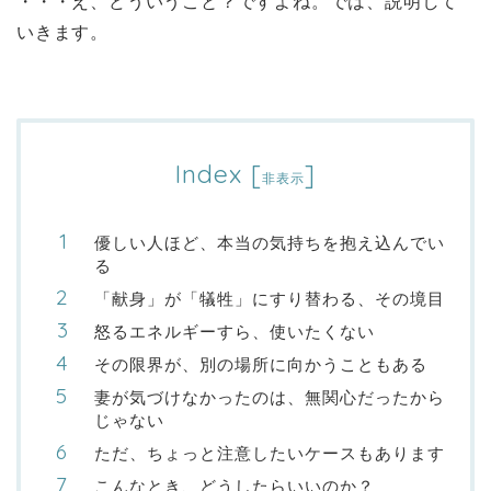
・・・え、どういうこと？ですよね。では、説明して
いきます。
Index
[
]
非表示
優しい人ほど、本当の気持ちを抱え込んでい
る
「献身」が「犠牲」にすり替わる、その境目
怒るエネルギーすら、使いたくない
その限界が、別の場所に向かうこともある
妻が気づけなかったのは、無関心だったから
じゃない
ただ、ちょっと注意したいケースもあります
こんなとき、どうしたらいいのか？