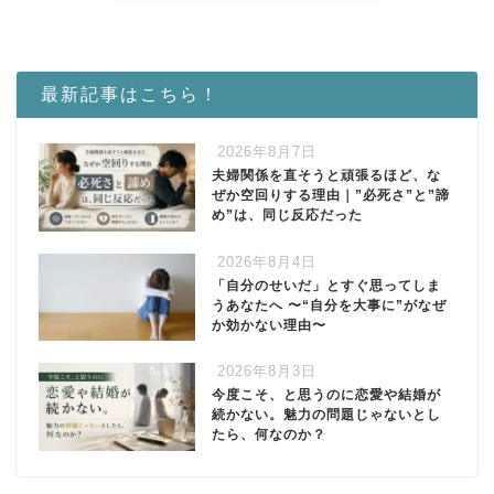
最新記事はこちら！
2026年8月7日
夫婦関係を直そうと頑張るほど、な
ぜか空回りする理由｜”必死さ”と”諦
め”は、同じ反応だった
2026年8月4日
「自分のせいだ」とすぐ思ってしま
うあなたへ 〜“自分を大事に”がなぜ
か効かない理由〜
2026年8月3日
今度こそ、と思うのに恋愛や結婚が
続かない。魅力の問題じゃないとし
たら、何なのか？