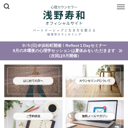
９/５(日)＠浜松町開催！Reflect１Dayセミナー
8月の木曜夜の心理学セッションは夏休みをいただきます
（次回は9月開催）
はじめての方へ
カウンセリングについて
ご予約状況
無料メールマガジン