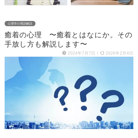
心理学の用語解説
癒着の心理 〜癒着とはなにか。その
手放し方も解説します〜
2024年7月7日
/
2026年2月4日