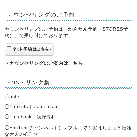
カウンセリングのご予約
カウンセリングのご予約は「
かんたん予約
（STORES予
約）」で受け付けております。
＞
カウンセリングのご案内はこちら
SNS・リンク集
◯
note
◯
Threads | asanohisao
◯
Facebook | 浅野寿和
◯
YouTubeチャンネル | シンプル。でも実はちょっと複雑
な大人の心理学