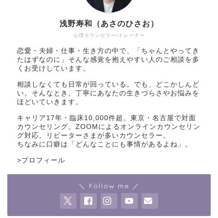
浅野寿和（あさのひさお）
心理カウンセラー/トレーナー
恋愛・夫婦・仕事・生き方の中で、「ちゃんとやってき
たはずなのに」そんな感覚を抱えやすい人のご相談を多
くお受けしています。
相談しなくても日常が回っている。でも、どこかしんど
い。そんなとき、丁寧にあなたの生きづらさやお悩みを
ほどいていきます。
キャリア17年・臨床10,000件超。東京・名古屋で対面
カウンセリング。ZOOMによるオンラインカウンセリン
グ対応。リピーターさまが多いカウンセラー。
ちなみに口癖は「どんなことにも事情があるよね」。
>
プロフィール
＼ Follow me ／