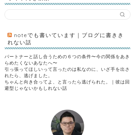
noteでも書いています｜ブログに書きき
れない話
パートナーと話し合うための６つの条件〜今の関係をあき
らめたくないあなたへ〜
引っ張ってほしいって言ったのは私なのに、いざ手を出さ
れたら、逃げました。
ちゃんと向き合ってよ、と言ったら逃げられた。｜彼は回
避型じゃないかもしれない話