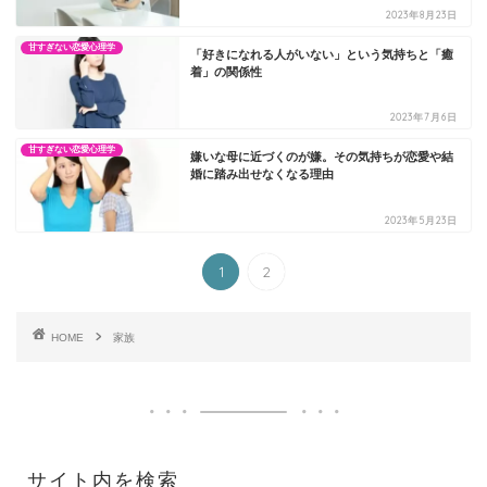
2023年8月23日
甘すぎない恋愛心理学
「好きになれる人がいない」という気持ちと「癒
着」の関係性
2023年7月6日
甘すぎない恋愛心理学
嫌いな母に近づくのが嫌。その気持ちが恋愛や結
婚に踏み出せなくなる理由
2023年5月23日
1
2
HOME
家族
サイト内を検索