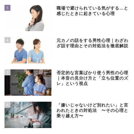
3
職場で避けられている気がする…と
感じたときに起きている心理
4
元カノの話をする男性心理｜わざわ
ざ話す理由とその対処法を徹底解説
5
否定的な言葉ばかり使う男性の心理
｜本音の見分け方と「立ち位置のズ
レ」という視点
6
「嫌いじゃないけど別れたい」と言
われたときの対処法 〜その心理と
乗り越え方〜