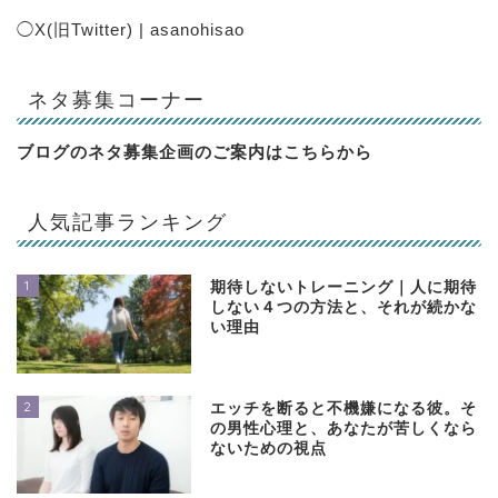
◯
X(旧Twitter) | asanohisao
ネタ募集コーナー
ブログのネタ募集企画のご案内は
こちらから
人気記事ランキング
1
期待しないトレーニング｜人に期待
しない４つの方法と、それが続かな
い理由
2
エッチを断ると不機嫌になる彼。そ
の男性心理と、あなたが苦しくなら
ないための視点