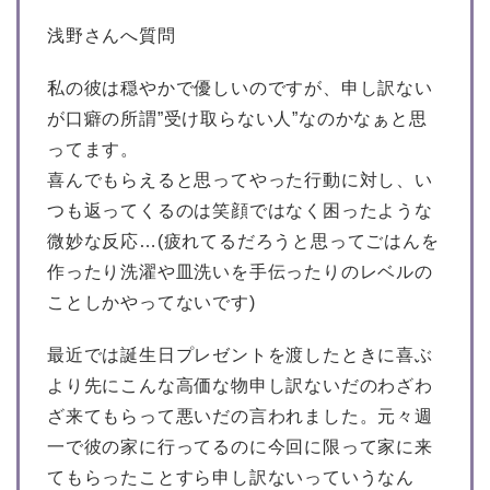
浅野さんへ質問
私の彼は穏やかで優しいのですが、申し訳ない
が口癖の所謂”受け取らない人”なのかなぁと思
ってます。
喜んでもらえると思ってやった行動に対し、い
つも返ってくるのは笑顔ではなく困ったような
微妙な反応…(疲れてるだろうと思ってごはんを
作ったり洗濯や皿洗いを手伝ったりのレベルの
ことしかやってないです)
最近では誕生日プレゼントを渡したときに喜ぶ
より先にこんな高価な物申し訳ないだのわざわ
ざ来てもらって悪いだの言われました。元々週
一で彼の家に行ってるのに今回に限って家に来
てもらったことすら申し訳ないっていうなん