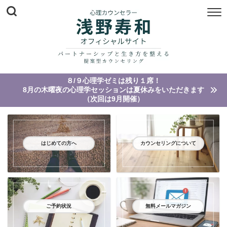
８/９心理学ゼミは残り１席！
8月の木曜夜の心理学セッションは夏休みをいただきます
（次回は9月開催）
はじめての方へ
カウンセリングについて
ご予約状況
無料メールマガジン