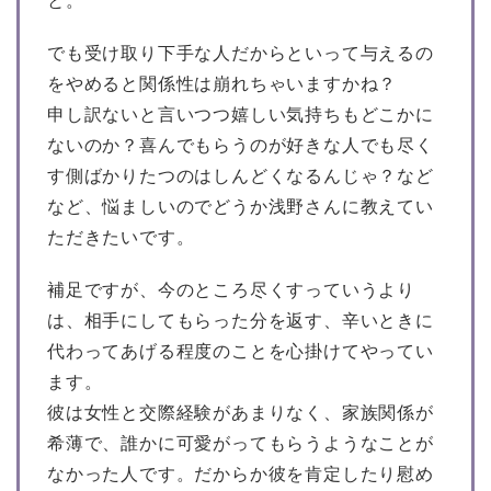
と。
でも受け取り下手な人だからといって与えるの
をやめると関係性は崩れちゃいますかね？
申し訳ないと言いつつ嬉しい気持ちもどこかに
ないのか？喜んでもらうのが好きな人でも尽く
す側ばかりたつのはしんどくなるんじゃ？など
など、悩ましいのでどうか浅野さんに教えてい
ただきたいです。
補足ですが、今のところ尽くすっていうより
は、相手にしてもらった分を返す、辛いときに
代わってあげる程度のことを心掛けてやってい
ます。
彼は女性と交際経験があまりなく、家族関係が
希薄で、誰かに可愛がってもらうようなことが
なかった人です。だからか彼を肯定したり慰め