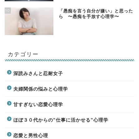
10
「愚痴を言う自分が嫌い」と思った
ら 〜愚痴を手放す心理学〜
カテゴリー
深読みさんと忍耐女子
夫婦関係の悩みと心理学
甘すぎない恋愛心理学
ほぼ３０代からの”仕事に活かせる”心理学
恋愛と男性心理