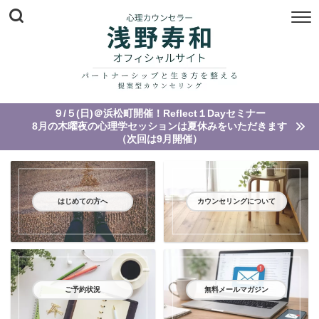
９/５(日)＠浜松町開催！Reflect１Dayセミナー
8月の木曜夜の心理学セッションは夏休みをいただきます
（次回は9月開催）
はじめての方へ
カウンセリングについて
ご予約状況
無料メールマガジン