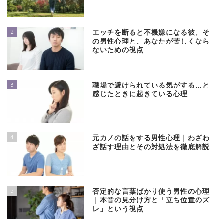
2
エッチを断ると不機嫌になる彼。そ
の男性心理と、あなたが苦しくなら
ないための視点
3
職場で避けられている気がする…と
感じたときに起きている心理
4
元カノの話をする男性心理｜わざわ
ざ話す理由とその対処法を徹底解説
5
否定的な言葉ばかり使う男性の心理
｜本音の見分け方と「立ち位置のズ
レ」という視点