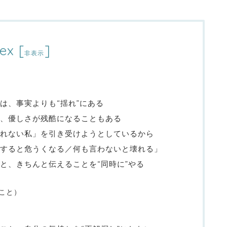
ex
[
]
非表示
は、事実よりも“揺れ”にある
、優しさが残酷になることもある
れない私」を引き受けようとしているから
すると危うくなる／何も言わないと壊れる」
と、きちんと伝えることを“同時に”やる
こと）