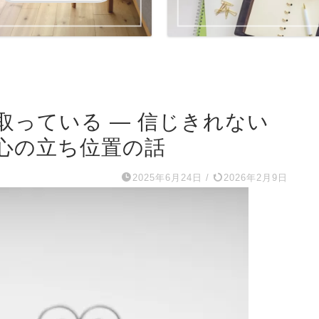
取っている ― 信じきれない
心の立ち位置の話
2025年6月24日
/
2026年2月9日