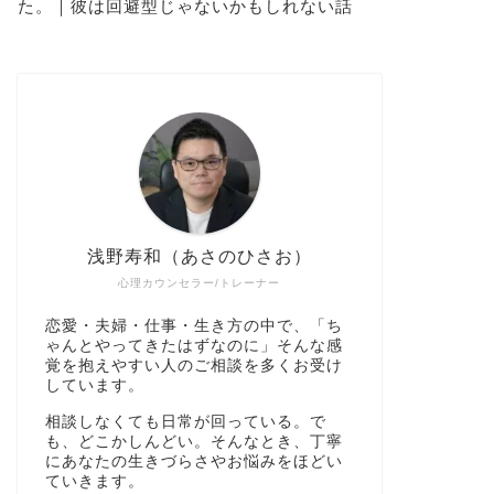
た。｜彼は回避型じゃないかもしれない話
浅野寿和（あさのひさお）
心理カウンセラー/トレーナー
恋愛・夫婦・仕事・生き方の中で、「ち
ゃんとやってきたはずなのに」そんな感
覚を抱えやすい人のご相談を多くお受け
しています。
相談しなくても日常が回っている。で
も、どこかしんどい。そんなとき、丁寧
にあなたの生きづらさやお悩みをほどい
ていきます。