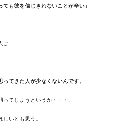
っても彼を信じきれないことが辛い」
人は、
思ってきた人が少なくないんです
。
弱ってしまうというか・・・。
ほしいとも思う。