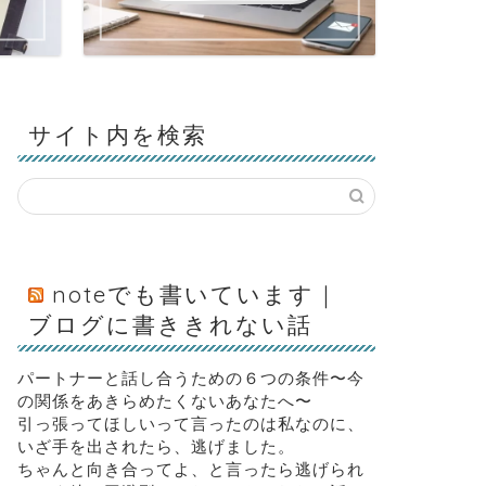
サイト内を検索
noteでも書いています｜
ブログに書ききれない話
パートナーと話し合うための６つの条件〜今
の関係をあきらめたくないあなたへ〜
引っ張ってほしいって言ったのは私なのに、
いざ手を出されたら、逃げました。
ちゃんと向き合ってよ、と言ったら逃げられ