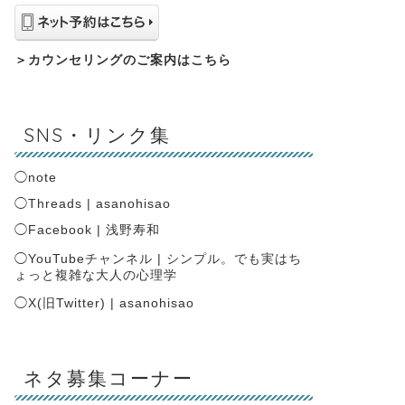
＞
カウンセリングのご案内はこちら
SNS・リンク集
◯
note
◯
Threads | asanohisao
◯
Facebook | 浅野寿和
◯
YouTubeチャンネル | シンプル。でも実はち
ょっと複雑な大人の心理学
◯
X(旧Twitter) | asanohisao
ネタ募集コーナー