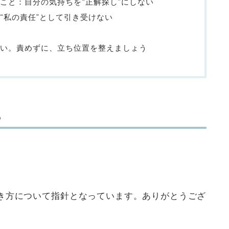
こと：自分の気持ちを“正解探し”にしない
“私の責任”として引き受けない
い。責めずに、立ち位置を整えましょう
ら
き方について指針となっています。ありがとうござ