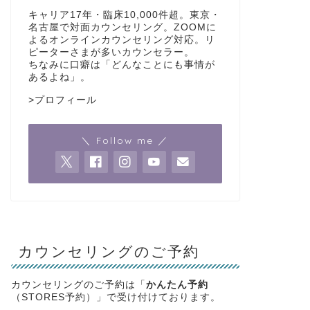
キャリア17年・臨床10,000件超。東京・
名古屋で対面カウンセリング。ZOOMに
よるオンラインカウンセリング対応。リ
ピーターさまが多いカウンセラー。
ちなみに口癖は「どんなことにも事情が
あるよね」。
>
プロフィール
＼ Follow me ／
カウンセリングのご予約
カウンセリングのご予約は「
かんたん予約
（STORES予約）」で受け付けております。