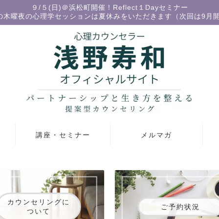
９/５(日)＠浜松町開催！Reflect１Dayセミナー
の木曜夜の心理学セッションは夏休みをいただきます（次回は9月
講座・セミナー
メルマガ
カウンセリングに
ご予約状況
ついて