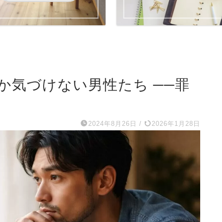
か気づけない男性たち ──罪
2024年8月26日
/
2026年1月28日