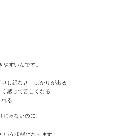
。
きやすいんです。
「申し訳なさ」ばかりが出る
さく感じて苦しくなる
される
けじゃないのに、
という状態になります。