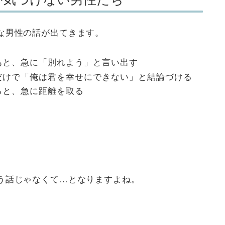
な男性の話が出てきます。
あと、急に「別れよう」と言い出す
だけで「俺は君を幸せにできない」と結論づける
ると、急に距離を取る
う話じゃなくて…となりますよね。