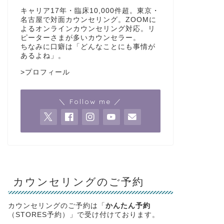
キャリア17年・臨床10,000件超。東京・
名古屋で対面カウンセリング。ZOOMに
よるオンラインカウンセリング対応。リ
ピーターさまが多いカウンセラー。
ちなみに口癖は「どんなことにも事情が
あるよね」。
>
プロフィール
＼ Follow me ／
カウンセリングのご予約
カウンセリングのご予約は「
かんたん予約
（STORES予約）」で受け付けております。