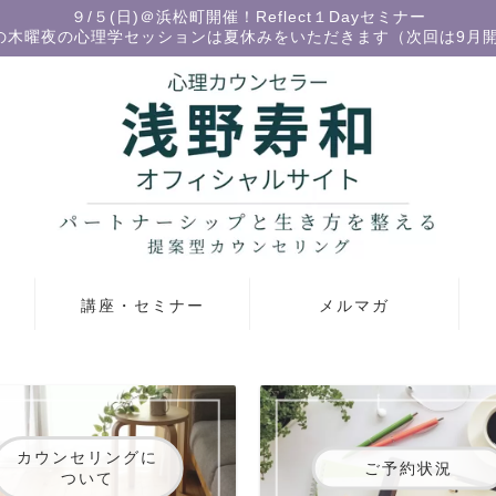
９/５(日)＠浜松町開催！Reflect１Dayセミナー
の木曜夜の心理学セッションは夏休みをいただきます（次回は9月
講座・セミナー
メルマガ
カウンセリングに
ご予約状況
ついて