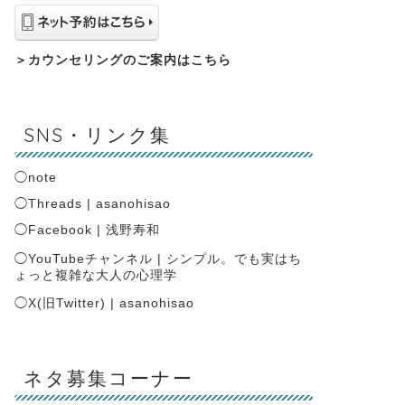
＞
カウンセリングのご案内はこちら
SNS・リンク集
◯
note
◯
Threads | asanohisao
◯
Facebook | 浅野寿和
◯
YouTubeチャンネル | シンプル。でも実はち
ょっと複雑な大人の心理学
◯
X(旧Twitter) | asanohisao
ネタ募集コーナー