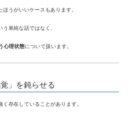
たほうがいいケースもあります。
いう単純な話ではなく、
う心理状態
について扱います。
感覚」を鈍らせる
強く存在していることがあります。