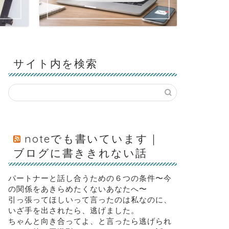
サイト内を検索
noteでも書いています｜
ブログに書ききれない話
パートナーと話し合うための６つの条件〜今
の関係をあきらめたくないあなたへ〜
引っ張ってほしいって言ったのは私なのに、
いざ手を出されたら、逃げました。
ちゃんと向き合ってよ、と言ったら逃げられ