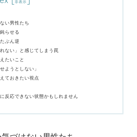
ex
[
]
非表示
ない男性たち
鈍らせる
たぶん逆
れない」と感じてしまう罠
えたいこと
せようとしない」
えておきたい視点
に反応できない状態かもしれません
か気づけない男性たち