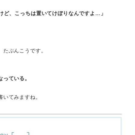
うけど、こっちは置いてけぼりなんですよ…」
、たぶんこうです。
なっている。
書いてみますね。