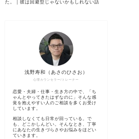
た。｜彼は回避型じゃないかもしれない話
浅野寿和（あさのひさお）
心理カウンセラー/トレーナー
恋愛・夫婦・仕事・生き方の中で、「ち
ゃんとやってきたはずなのに」そんな感
覚を抱えやすい人のご相談を多くお受け
しています。
相談しなくても日常が回っている。で
も、どこかしんどい。そんなとき、丁寧
にあなたの生きづらさやお悩みをほどい
ていきます。