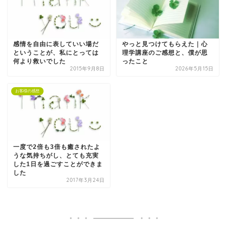
感情を自由に表していい場だ
やっと見つけてもらえた｜心
ということが、私にとっては
理学講座のご感想と、僕が思
何より救いでした
ったこと
2015年9月8日
2026年5月15日
お客様の感想
一度で2倍も3倍も癒されたよ
うな気持ちがし、とても充実
した1日を過ごすことができま
した
2017年3月24日