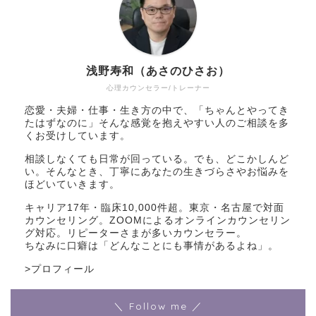
浅野寿和（あさのひさお）
心理カウンセラー/トレーナー
恋愛・夫婦・仕事・生き方の中で、「ちゃんとやってき
たはずなのに」そんな感覚を抱えやすい人のご相談を多
くお受けしています。
相談しなくても日常が回っている。でも、どこかしんど
い。そんなとき、丁寧にあなたの生きづらさやお悩みを
ほどいていきます。
キャリア17年・臨床10,000件超。東京・名古屋で対面
カウンセリング。ZOOMによるオンラインカウンセリン
グ対応。リピーターさまが多いカウンセラー。
ちなみに口癖は「どんなことにも事情があるよね」。
>
プロフィール
＼ Follow me ／