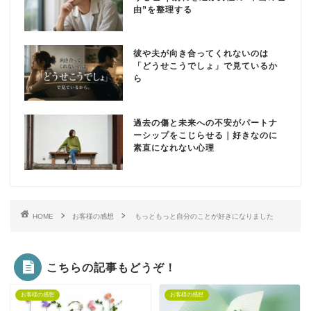
由”を整理する
彼や夫が向き合ってくれないのは
「どうせこうでしょ」で見ているか
ら
過去の傷と未来への不安がパートナ
ーシップをこじらせる｜好きなのに
素直になれない心理
HOME
お客様の感想
もっともっと自分のことが好きになりました
こちらの記事もどうぞ！
お客様の感想
お客様の感想