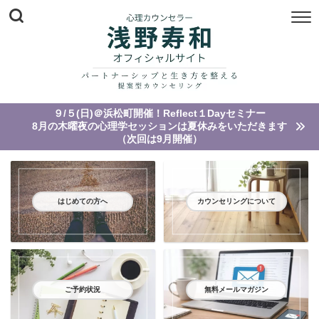
９/５(日)＠浜松町開催！Reflect１Dayセミナー
8月の木曜夜の心理学セッションは夏休みをいただきます
（次回は9月開催）
はじめての方へ
カウンセリングについて
ご予約状況
無料メールマガジン