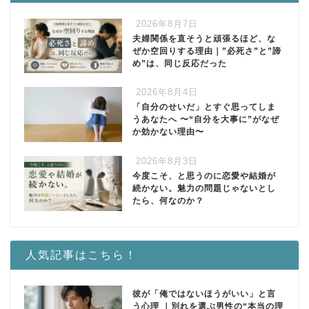
2026年8月7日
夫婦関係を直そうと頑張るほど、な
ぜか空回りする理由｜”必死さ”と”諦
め”は、同じ反応だった
2026年8月4日
「自分のせいだ」とすぐ思ってしま
うあなたへ 〜“自分を大事に”がなぜ
か効かない理由〜
2026年8月3日
今度こそ、と思うのに恋愛や結婚が
続かない。魅力の問題じゃないとし
たら、何なのか？
人気記事はこちら！
彼が「俺ではないほうがいい」と言
う心理 ｜別れを選ぶ男性の“本当の理