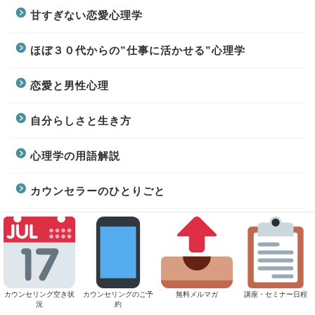
甘すぎない恋愛心理学
ほぼ３０代からの”仕事に活かせる”心理学
恋愛と男性心理
自分らしさと生き方
心理学の用語解説
カウンセラーのひとりごと
お客様の感想
お知らせ
カウンセリング空き状
カウンセリングのご予
無料メルマガ
講座・セミナー日程
講座・セミナー
況
約