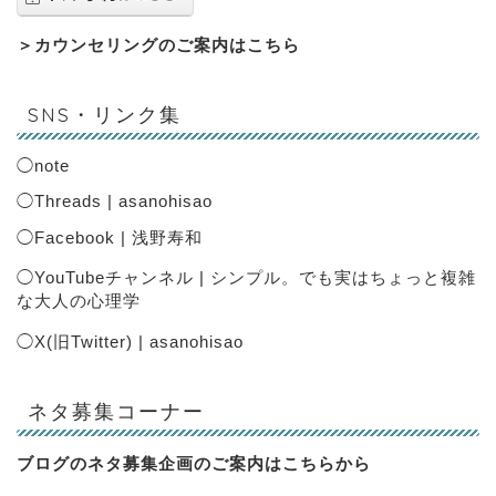
＞
カウンセリングのご案内はこちら
SNS・リンク集
◯
note
◯
Threads | asanohisao
◯
Facebook | 浅野寿和
◯
YouTubeチャンネル | シンプル。でも実はちょっと複雑
な大人の心理学
◯
X(旧Twitter) | asanohisao
ネタ募集コーナー
ブログのネタ募集企画のご案内は
こちらから