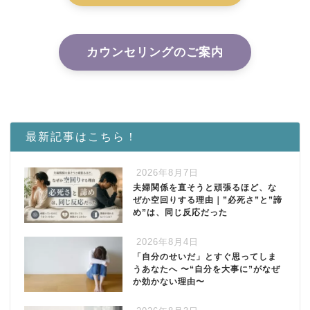
カウンセリングのご案内
最新記事はこちら！
2026年8月7日
夫婦関係を直そうと頑張るほど、な
ぜか空回りする理由｜”必死さ”と”諦
め”は、同じ反応だった
2026年8月4日
「自分のせいだ」とすぐ思ってしま
うあなたへ 〜“自分を大事に”がなぜ
か効かない理由〜