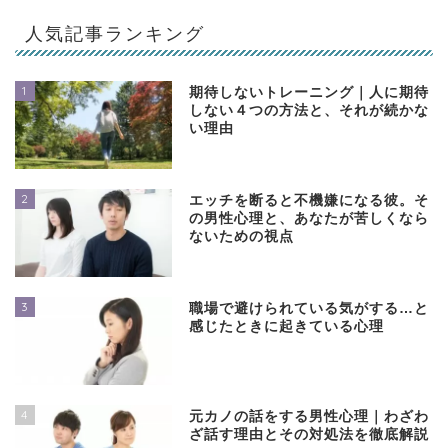
人気記事ランキング
1
期待しないトレーニング｜人に期待
しない４つの方法と、それが続かな
い理由
2
エッチを断ると不機嫌になる彼。そ
の男性心理と、あなたが苦しくなら
ないための視点
3
職場で避けられている気がする…と
感じたときに起きている心理
4
元カノの話をする男性心理｜わざわ
ざ話す理由とその対処法を徹底解説