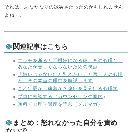
それは、あなたなりの誠実さだったのかもしれません
よね・。
関連記事はこちら
エッチを断ると不機嫌になる彼。その心理と、
あなたが苦しくならないための視点
「嫌いじゃないけど別れたい」と言う人の心理
と、その本当の理由を解説します
これは愛か、執着か？違いを見分ける心理学
プロに相談する（カウンセリング案内
）
無料で心理学講座を読む（メルマガ）
まとめ：怒れなかった自分を責め
ないで