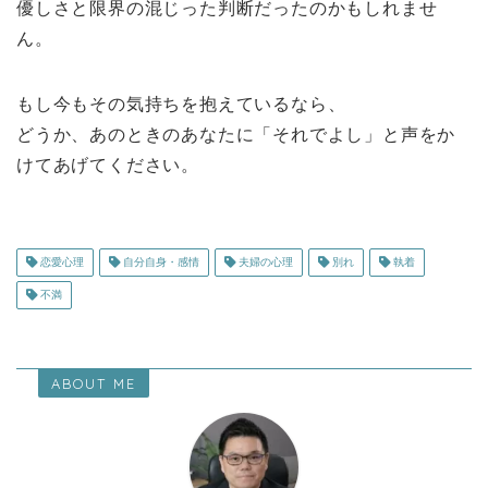
優しさと限界の混じった判断だったのかもしれませ
ん。
もし今もその気持ちを抱えているなら、
どうか、あのときのあなたに「それでよし」と声をか
けてあげてください。
恋愛心理
自分自身・感情
夫婦の心理
別れ
執着
不満
ABOUT ME