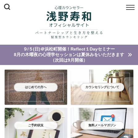
９/５(日)＠浜松町開催！Reflect１Dayセミナー
8月の木曜夜の心理学セッションは夏休みをいただきます
（次回は9月開催）
はじめての方へ
カウンセリングについて
ご予約状況
無料メールマガジン