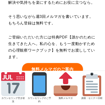
解決や気持ちを楽にするためにお役に立つなら。
そう思いながら週3回メルマガを書いています。
もちろん登録は無料です。
ご登録いただいた方には特典PDF【誰かのために
生きてきた人へ。私の心を、もう一度動かすため
の心理観察ワークブック】を無料でお渡ししてい
ます。
無料メルマガのご案内
カウンセリング空き状
カウンセリングのご予
無料メルマガ
講座・セミナー日程
一度、気軽に話を聞いてみたい方へ
況
約