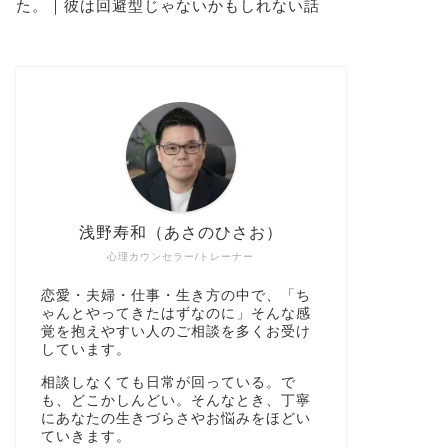
た。｜彼は回避型じゃないかもしれない話
浅野寿和（あさのひさお）
心理カウンセラー/トレーナー
恋愛・夫婦・仕事・生き方の中で、「ち
ゃんとやってきたはずなのに」そんな感
覚を抱えやすい人のご相談を多くお受け
しています。
相談しなくても日常が回っている。で
も、どこかしんどい。そんなとき、丁寧
にあなたの生きづらさやお悩みをほどい
ていきます。