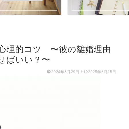
心理的コツ 〜彼の離婚理由
せばいい？〜
2024年8月29日
/
2025年6月15日