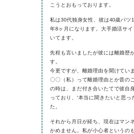
こうとおもっております。
私は30代独身女性、彼は40歳バ
年8ヶ月になります。大手婚活サ
いてます。
先程も言いましたが彼には離婚歴
す。
今更ですが、離婚理由を聞けてい
〇〇（私）って離婚理由とか昔の
の時は、まだ付き合いたてで彼自
っており、‘本当に聞きたいと思っ
た。
それから月日が経ち、現在はマン
かめません。私が小心者というの