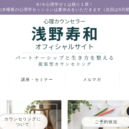
８/９心理学ゼミは残り１席！
の木曜夜の心理学セッションは夏休みをいただきます（次回は9月
講座・セミナー
メルマガ
カウンセリングに
ご予約状況
ついて