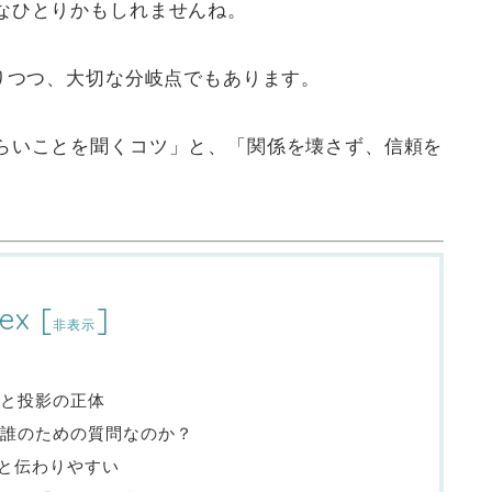
なひとりかもしれませんね。
りつつ、大切な分岐点でもあります。
らいことを聞くコツ」と、「関係を壊さず、信頼を
ex
[
]
非表示
と投影の正体
｜誰のための質問なのか？
ると伝わりやすい