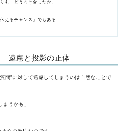
りも「どう向き合ったか」
伝えるチャンス」でもある
？｜遠慮と投影の正体
る質問”に対して遠慮してしまうのは自然なことで
しまうかも」