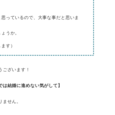
と思っているので、大事な事だと思いま
しょうか。
します）
うございます！
では結婚に進めない気がして】
りません。