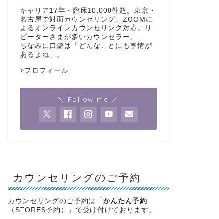
キャリア17年・臨床10,000件超。東京・
名古屋で対面カウンセリング。ZOOMに
よるオンラインカウンセリング対応。リ
ピーターさまが多いカウンセラー。
ちなみに口癖は「どんなことにも事情が
あるよね」。
>
プロフィール
＼ Follow me ／
カウンセリングのご予約
カウンセリングのご予約は「
かんたん予約
（STORES予約）」で受け付けております。