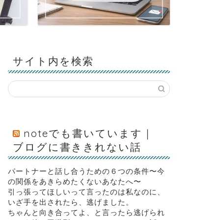
サイト内を検索
noteでも書いています｜
ブログに書ききれない話
パートナーと話し合うための６つの条件〜今
の関係をあきらめたくないあなたへ〜
引っ張ってほしいって言ったのは私なのに、
いざ手を出されたら、逃げました。
ちゃんと向き合ってよ、と言ったら逃げられ