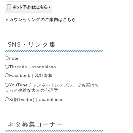
＞
カウンセリングのご案内はこちら
SNS・リンク集
◯
note
◯
Threads | asanohisao
◯
Facebook | 浅野寿和
◯
YouTubeチャンネル | シンプル。でも実はち
ょっと複雑な大人の心理学
◯
X(旧Twitter) | asanohisao
ネタ募集コーナー