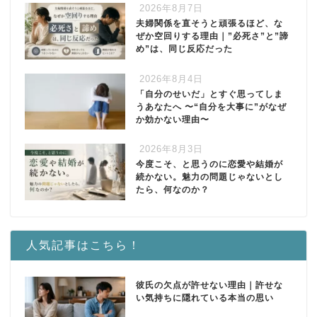
2026年8月7日
夫婦関係を直そうと頑張るほど、な
ぜか空回りする理由｜”必死さ”と”諦
め”は、同じ反応だった
2026年8月4日
「自分のせいだ」とすぐ思ってしま
うあなたへ 〜“自分を大事に”がなぜ
か効かない理由〜
2026年8月3日
今度こそ、と思うのに恋愛や結婚が
続かない。魅力の問題じゃないとし
たら、何なのか？
人気記事はこちら！
彼氏の欠点が許せない理由｜許せな
い気持ちに隠れている本当の思い