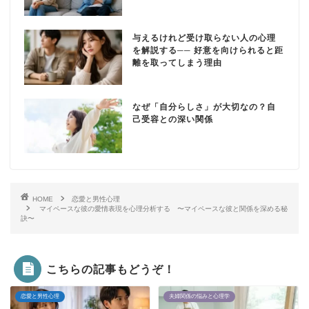
与えるけれど受け取らない人の心理
を解説する── 好意を向けられると距
離を取ってしまう理由
なぜ「自分らしさ」が大切なの？自
己受容との深い関係
HOME
恋愛と男性心理
マイペースな彼の愛情表現を心理分析する 〜マイペースな彼と関係を深める秘
訣〜
こちらの記事もどうぞ！
恋愛と男性心理
夫婦関係の悩みと心理学