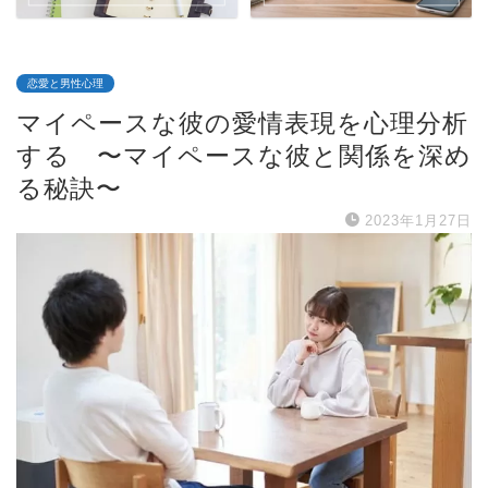
恋愛と男性心理
マイペースな彼の愛情表現を心理分析
する 〜マイペースな彼と関係を深め
る秘訣〜
2023年1月27日