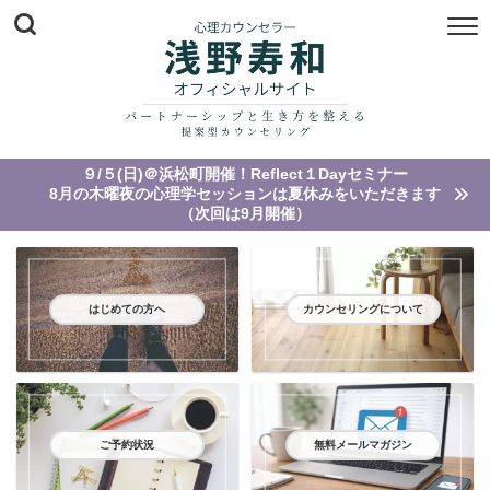
９/５(日)＠浜松町開催！Reflect１Dayセミナー
8月の木曜夜の心理学セッションは夏休みをいただきます
（次回は9月開催）
はじめての方へ
カウンセリングについて
ご予約状況
無料メールマガジン