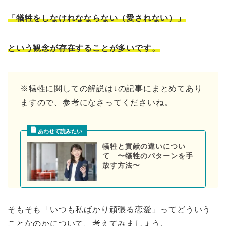
「犠牲をしなけれなならない（愛されない）」
という観念が存在することが多いです。
※犠牲に関しての解説は↓の記事にまとめてあり
ますので、参考になさってくださいね。
犠牲と貢献の違いについ
て 〜犠牲のパターンを手
放す方法〜
そもそも「いつも私ばかり頑張る恋愛」ってどういう
ことなのかについて、考えてみましょう。