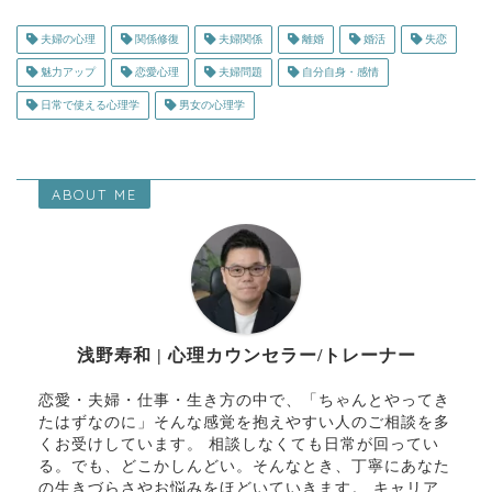
夫婦の心理
関係修復
夫婦関係
離婚
婚活
失恋
魅力アップ
恋愛心理
夫婦問題
自分自身・感情
日常で使える心理学
男女の心理学
ABOUT ME
浅野寿和 | 心理カウンセラー/トレーナー
恋愛・夫婦・仕事・生き方の中で、「ちゃんとやってき
たはずなのに」そんな感覚を抱えやすい人のご相談を多
くお受けしています。 相談しなくても日常が回ってい
る。でも、どこかしんどい。そんなとき、丁寧にあなた
の生きづらさやお悩みをほどいていきます。 キャリア