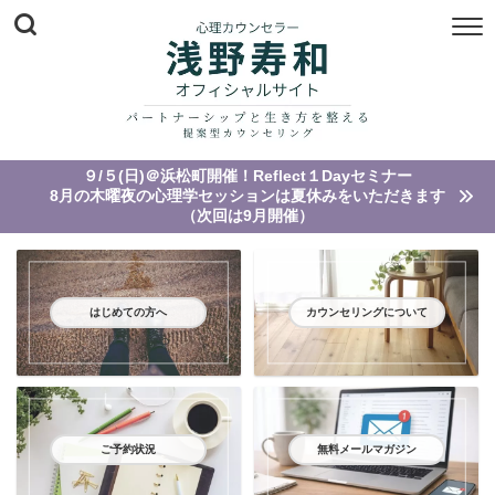
９/５(日)＠浜松町開催！Reflect１Dayセミナー
8月の木曜夜の心理学セッションは夏休みをいただきます
（次回は9月開催）
はじめての方へ
カウンセリングについて
ご予約状況
無料メールマガジン