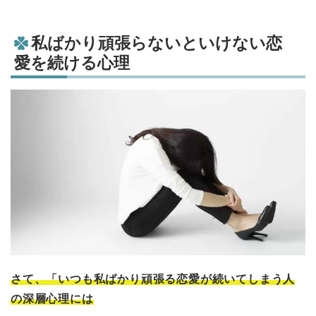
私ばかり頑張らないといけない恋
愛を続ける心理
さて、「いつも私ばかり頑張る恋愛が続いてしまう人
の深層心理には