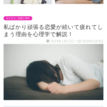
甘すぎない恋愛心理学
私ばかり頑張る恋愛が続いて疲れてし
まう理由を心理学で解説！
2023年1月27日
/
2026年2月8日