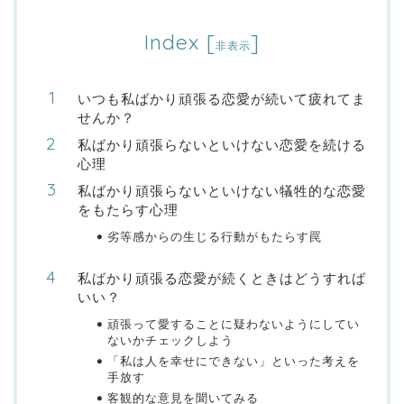
Index
[
]
非表示
いつも私ばかり頑張る恋愛が続いて疲れてま
せんか？
私ばかり頑張らないといけない恋愛を続ける
心理
私ばかり頑張らないといけない犠牲的な恋愛
をもたらす心理
劣等感からの生じる行動がもたらす罠
私ばかり頑張る恋愛が続くときはどうすれば
いい？
頑張って愛することに疑わないようにしてい
ないかチェックしよう
「私は人を幸せにできない」といった考えを
手放す
客観的な意見を聞いてみる