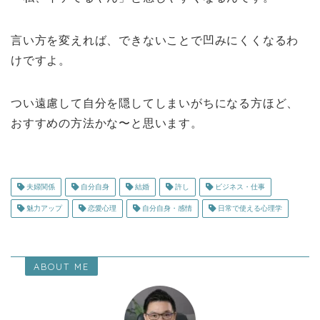
言い方を変えれば、できないことで凹みにくくなるわ
けですよ。
つい遠慮して自分を隠してしまいがちになる方ほど、
おすすめの方法かな〜と思います。
夫婦関係
自分自身
結婚
許し
ビジネス・仕事
魅力アップ
恋愛心理
自分自身・感情
日常で使える心理学
ABOUT ME