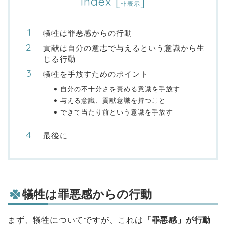
Index
[
]
非表示
犠牲は罪悪感からの行動
貢献は自分の意志で与えるという意識から生
じる行動
犠牲を手放すためのポイント
自分の不十分さを責める意識を手放す
与える意識、貢献意識を持つこと
できて当たり前という意識を手放す
最後に
犠牲は罪悪感からの行動
まず、犠牲についてですが、これは
「罪悪感」が行動