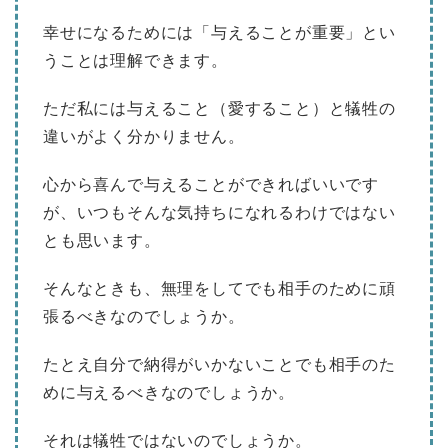
幸せになるためには「与えることが重要」とい
うことは理解できます。
ただ私には与えること（愛すること）と犠牲の
違いがよく分かりません。
心から喜んで与えることができればいいです
が、いつもそんな気持ちになれるわけではない
とも思います。
そんなときも、無理をしてでも相手のために頑
張るべきなのでしょうか。
たとえ自分で納得がいかないことでも相手のた
めに与えるべきなのでしょうか。
それは犠牲ではないのでしょうか。