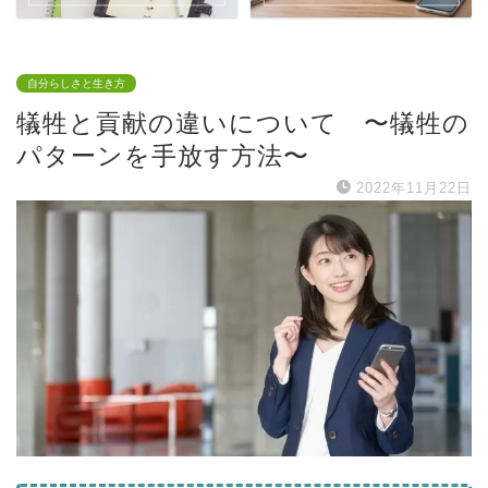
自分らしさと生き方
犠牲と貢献の違いについて 〜犠牲の
パターンを手放す方法〜
2022年11月22日