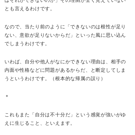
はそれができないのか」その理由が全く見えていない
とも言えるわけです。
なので、当たり前のように「できないのは根性が足り
ない、意欲が足りないからだ」といった風に思い込ん
でしまうわけです。
いわば、自分や他人がなにかできない理由は、相手の
内面や性格などに問題があるからだ、と断定してしま
うというわけです。（根本的な帰属の誤り）
＊
これもまた「自分は不十分だ」という感覚が強いがゆ
えに生じること、といえます。