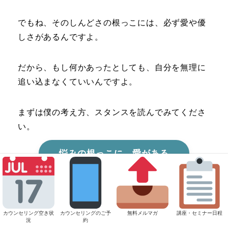
でもね、そのしんどさの根っこには、必ず愛や優
しさがあるんですよ。
だから、もし何かあったとしても、自分を無理に
追い込まなくていいんですよ。
まずは僕の考え方、スタンスを読んでみてくださ
い。
悩みの根っこに、愛がある
――そのうえで。
カウンセリング空き状
カウンセリングのご予
無料メルマガ
講座・セミナー日程
況
約