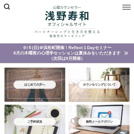
９/５(日)＠浜松町開催！Reflect１Dayセミナー
8月の木曜夜の心理学セッションは夏休みをいただきます
（次回は9月開催）
はじめての方へ
カウンセリングについて
ご予約状況
無料メールマガジン