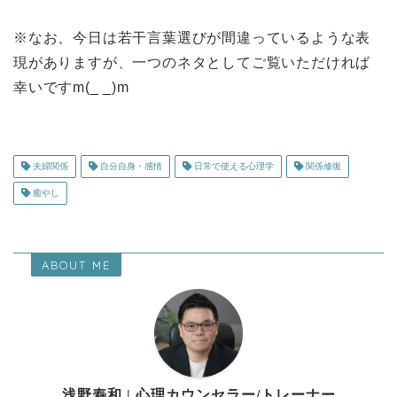
※なお、今日は若干言葉選びが間違っているような表
現がありますが、一つのネタとしてご覧いただければ
幸いですm(_ _)m
夫婦関係
自分自身・感情
日常で使える心理学
関係修復
癒やし
ABOUT ME
浅野寿和 | 心理カウンセラー/トレーナー