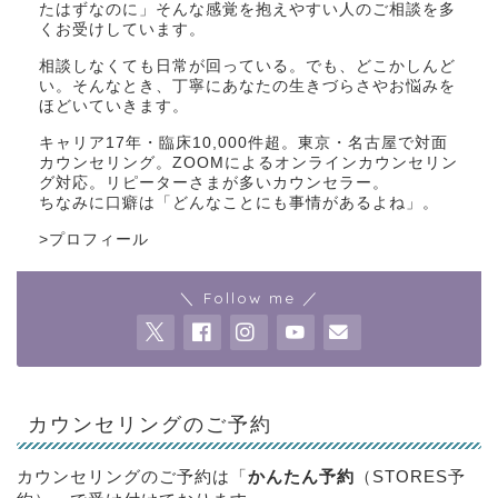
たはずなのに」そんな感覚を抱えやすい人のご相談を多
くお受けしています。
相談しなくても日常が回っている。でも、どこかしんど
い。そんなとき、丁寧にあなたの生きづらさやお悩みを
ほどいていきます。
キャリア17年・臨床10,000件超。東京・名古屋で対面
カウンセリング。ZOOMによるオンラインカウンセリン
グ対応。リピーターさまが多いカウンセラー。
ちなみに口癖は「どんなことにも事情があるよね」。
>
プロフィール
＼ Follow me ／
カウンセリングのご予約
カウンセリングのご予約は「
かんたん予約
（STORES予