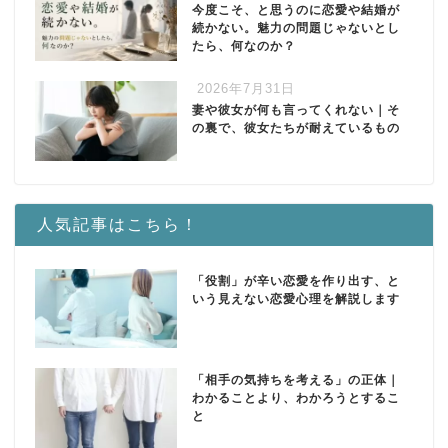
今度こそ、と思うのに恋愛や結婚が
続かない。魅力の問題じゃないとし
たら、何なのか？
2026年7月31日
妻や彼女が何も言ってくれない｜そ
の裏で、彼女たちが耐えているもの
人気記事はこちら！
「役割」が辛い恋愛を作り出す、と
いう見えない恋愛心理を解説します
「相手の気持ちを考える」の正体｜
わかることより、わかろうとするこ
と