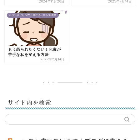
2024年11月20日
2025年7月14日
ほぼ３０代からの”仕事に活かせる”心理学
もう怒られたくない！叱責が
苦手な私を変える方法
2022年5月14日
サイト内を検索