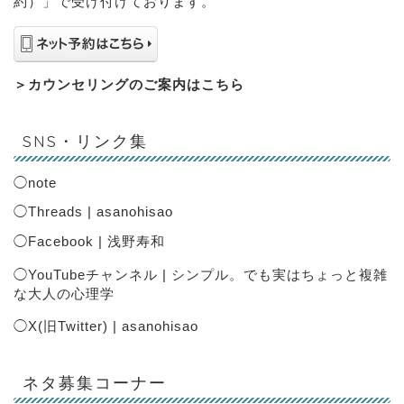
約）」で受け付けております。
＞
カウンセリングのご案内はこちら
SNS・リンク集
◯
note
◯
Threads | asanohisao
◯
Facebook | 浅野寿和
◯
YouTubeチャンネル | シンプル。でも実はちょっと複雑
な大人の心理学
◯
X(旧Twitter) | asanohisao
ネタ募集コーナー