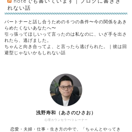
noteでも書いています｜ブログに書きき
れない話
パートナーと話し合うための６つの条件〜今の関係をあき
らめたくないあなたへ〜
引っ張ってほしいって言ったのは私なのに、いざ手を出さ
れたら、逃げました。
ちゃんと向き合ってよ、と言ったら逃げられた。｜彼は回
避型じゃないかもしれない話
浅野寿和（あさのひさお）
心理カウンセラー/トレーナー
恋愛・夫婦・仕事・生き方の中で、「ちゃんとやってき