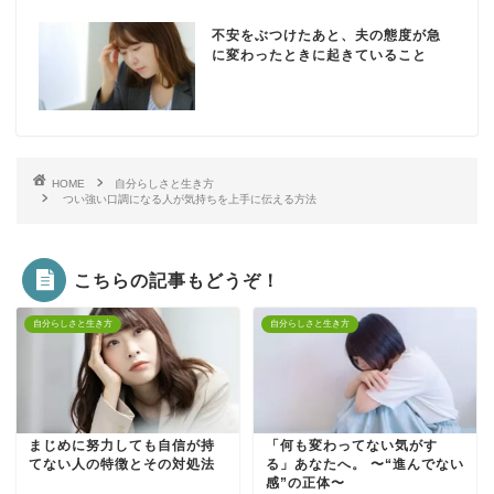
不安をぶつけたあと、夫の態度が急
に変わったときに起きていること
HOME
自分らしさと生き方
つい強い口調になる人が気持ちを上手に伝える方法
こちらの記事もどうぞ！
自分らしさと生き方
自分らしさと生き方
まじめに努力しても自信が持
「何も変わってない気がす
てない人の特徴とその対処法
る」あなたへ。 〜“進んでない
感”の正体〜