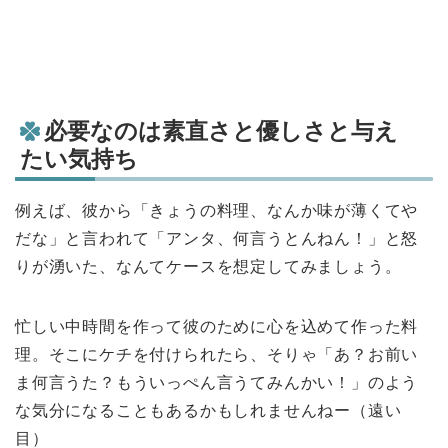
必要なのは素直さと優しさと与え
たい気持ち
例えば、彼から「きょうの料理、なんか味が薄くてや
だな」と言われて「アンタ、何言うとんねん！」と怒
りが湧いた、なんてケースを想定してみましょう。
忙しい中時間を作って彼のために心を込めて作った料
理。そこにケチを付けられたら、そりゃ「あ？お前い
ま何言うた？もういっぺん言うてみんかい！」のよう
な気分になることもあるかもしれませんねー（遠い
目）