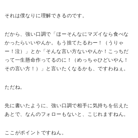
それは僕なりに理解できるのです。
だから、強い口調で「ほーそんなにマズイなら食べな
かったらいいやんか。もう捨てたるわー！（うりゃ
ー！泣）」とか「そんな言い方ないやんか！こっちだ
って一生懸命作ってるのに！（めっちゃひどいやん！
その言い方！）」と言いたくなるかも、ですわねぇ。
ただね。
先に書いたように、強い口調で相手に気持ちを伝えた
あとで、なんのフォローもないと、こじれますねん。
ここがポイントですねん。