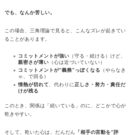
でも、なんか苦しい。
この場合、三角理論で見ると、こんなズレが起きてい
ることがあります。
コミットメントが強い
（守る・続ける）けど、
親密さが薄い
（心は近づいていない）
コミットメントが“義務”っぽくなる
（やらなき
ゃ、で回る）
情熱が切れて
、代わりに
正しさ・努力・責任だ
けが残る
このとき、関係は「続いている」のに、どこかで心が
乾きやすい。
そして、乾いた心は、だんだん
「相手の言動を“評