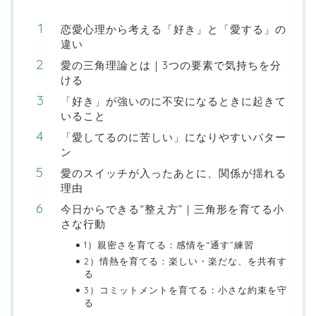
恋愛心理から考える「好き」と「愛する」の
違い
愛の三角理論とは｜3つの要素で気持ちを分
ける
「好き」が強いのに不安になるときに起きて
いること
「愛してるのに苦しい」になりやすいパター
ン
愛のスイッチが入ったあとに、関係が揺れる
理由
今日からできる“整え方”｜三角形を育てる小
さな行動
1）親密さを育てる：感情を“通す”練習
2）情熱を育てる：楽しい・楽だな、を共有す
る
3）コミットメントを育てる：小さな約束を守
る