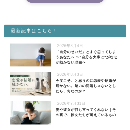
最新記事はこちら！
2026年8月4日
「自分のせいだ」とすぐ思ってしま
うあなたへ 〜“自分を大事に”がなぜ
か効かない理由〜
2026年8月3日
今度こそ、と思うのに恋愛や結婚が
続かない。魅力の問題じゃないとし
たら、何なのか？
2026年7月31日
妻や彼女が何も言ってくれない｜そ
の裏で、彼女たちが耐えているもの