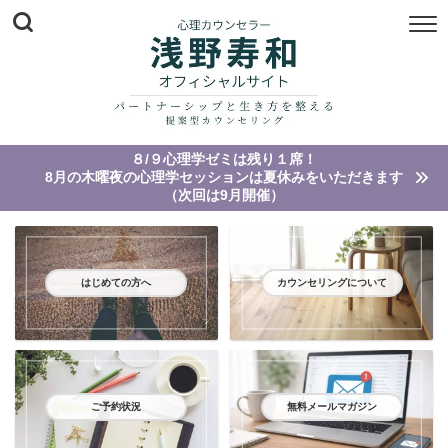
８/９心理学ゼミは残り１席！
8月の木曜夜の心理学セッションは夏休みをいただきます
（次回は9月開催）
はじめての方へ
カウンセリングについて
ご予約状況
無料メールマガジン