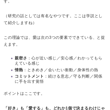
す。
（研究の話としては有名なやつです。ここは学説とし
て紹介しますね）
この理論では、愛は次の3つの要素でできている、と捉
えます。
親密さ
：心が近い感じ／安心感／わかってもら
えている感じ
情熱
：ときめき／会いたい衝動／身体性の熱
コミットメント
：続ける意志／守る判断／関係
に手を出す覚悟
ポイントはここです。
「好き」も「愛する」も、どれか1個で決まるわけじゃ