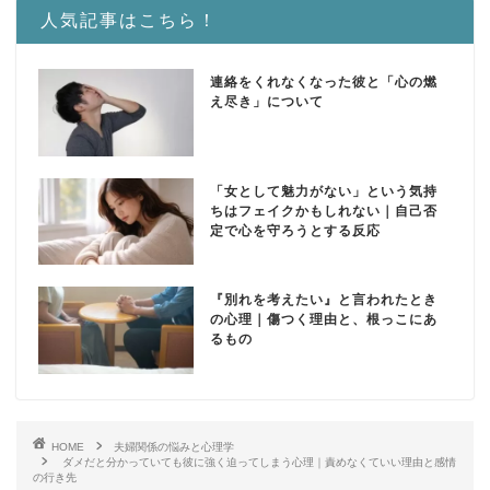
人気記事はこちら！
連絡をくれなくなった彼と「心の燃
え尽き」について
「女として魅力がない」という気持
ちはフェイクかもしれない｜自己否
定で心を守ろうとする反応
『別れを考えたい』と言われたとき
の心理｜傷つく理由と、根っこにあ
るもの
HOME
夫婦関係の悩みと心理学
ダメだと分かっていても彼に強く迫ってしまう心理｜責めなくていい理由と感情
の行き先