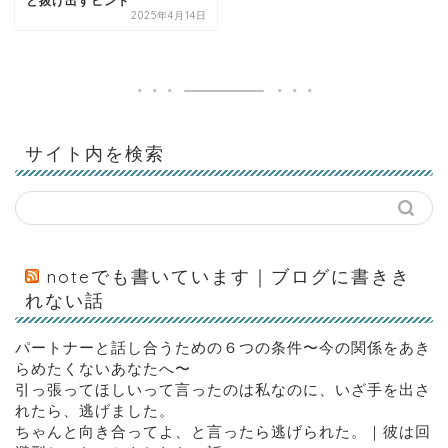
と抜け出すヒント
2025年4月14日
サイト内を検索
noteでも書いています｜ブログに書きき
れない話
パートナーと話し合うための６つの条件〜今の関係をあき
らめたくないあなたへ〜
引っ張ってほしいって言ったのは私なのに、いざ手を出さ
れたら、逃げました。
ちゃんと向き合ってよ、と言ったら逃げられた。｜彼は回