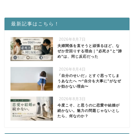
最新記事はこちら！
2026年8月7日
夫婦関係を直そうと頑張るほど、な
ぜか空回りする理由｜”必死さ”と”諦
め”は、同じ反応だった
2026年8月4日
「自分のせいだ」とすぐ思ってしま
うあなたへ 〜“自分を大事に”がなぜ
か効かない理由〜
2026年8月3日
今度こそ、と思うのに恋愛や結婚が
続かない。魅力の問題じゃないとし
たら、何なのか？