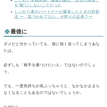
こじれた夫婦関係、修復の鍵は「自分の感情」
を”敵”にしないことだった
しっかり者のパートナーが爆発したときの対処
法 〜「気づかれてない」が怒りの正体？〜
最後に
ダメだと分かっていても、彼に強く迫ってしまうあな
たは、
必ずしも「相手を傷つけたい人」ではないのでしょ
う。
でも、一度気持ちが高ぶっちゃうと、なかなか止まら
なくなることもあるのではないでしょうか。
なぜなら、