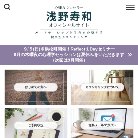
９/５(日)＠浜松町開催！Reflect１Dayセミナー
8月の木曜夜の心理学セッションは夏休みをいただきます
（次回は9月開催）
はじめての方へ
カウンセリングについて
ご予約状況
無料メールマガジン