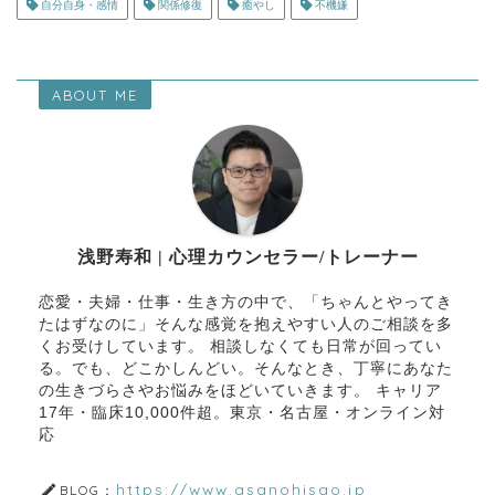
自分自身・感情
関係修復
癒やし
不機嫌
ABOUT ME
浅野寿和 | 心理カウンセラー/トレーナー
恋愛・夫婦・仕事・生き方の中で、「ちゃんとやってき
たはずなのに」そんな感覚を抱えやすい人のご相談を多
くお受けしています。 相談しなくても日常が回ってい
る。でも、どこかしんどい。そんなとき、丁寧にあなた
の生きづらさやお悩みをほどいていきます。 キャリア
17年・臨床10,000件超。東京・名古屋・オンライン対
応
https://www.asanohisao.jp
BLOG：