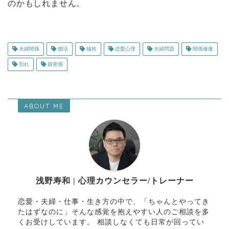
のかもしれません。
夫婦関係
婚活
犠牲
恋愛心理
夫婦問題
関係修復
別れ
親密感
ABOUT ME
浅野寿和 | 心理カウンセラー/トレーナー
恋愛・夫婦・仕事・生き方の中で、「ちゃんとやってき
たはずなのに」そんな感覚を抱えやすい人のご相談を多
くお受けしています。 相談しなくても日常が回ってい