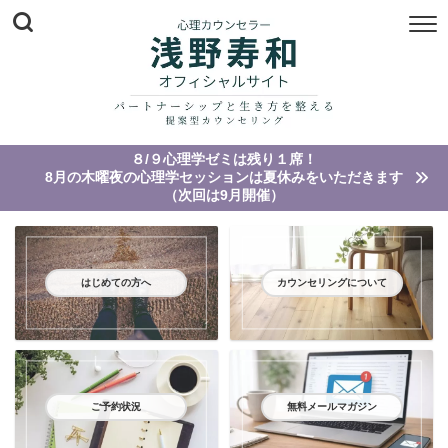
８/９心理学ゼミは残り１席！
8月の木曜夜の心理学セッションは夏休みをいただきます
（次回は9月開催）
はじめての方へ
カウンセリングについて
ご予約状況
無料メールマガジン