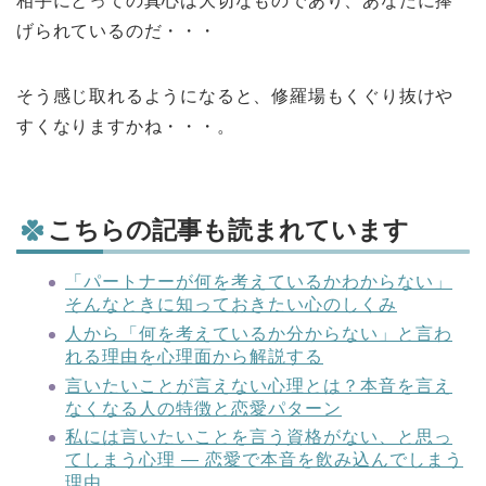
相手にとっての真心は大切なものであり、あなたに捧
げられているのだ・・・
そう感じ取れるようになると、修羅場もくぐり抜けや
すくなりますかね・・・。
こちらの記事も読まれています
「パートナーが何を考えているかわからない」
そんなときに知っておきたい心のしくみ
人から「何を考えているか分からない」と言わ
れる理由を心理面から解説する
言いたいことが言えない心理とは？本音を言え
なくなる人の特徴と恋愛パターン
私には言いたいことを言う資格がない、と思っ
てしまう心理 ― 恋愛で本音を飲み込んでしまう
理由