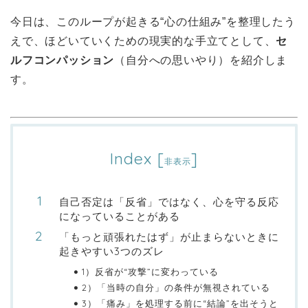
今日は、このループが起きる“心の仕組み”を整理したう
えで、ほどいていくための現実的な手立てとして、
セ
ルフコンパッション
（自分への思いやり）を紹介しま
す。
Index
[
]
非表示
自己否定は「反省」ではなく、心を守る反応
になっていることがある
「もっと頑張れたはず」が止まらないときに
起きやすい3つのズレ
1）反省が“攻撃”に変わっている
2）「当時の自分」の条件が無視されている
3）「痛み」を処理する前に“結論”を出そうと