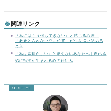
関連リンク
『私にはもう何もできない』と感じる心理｜
「必要とされない立ち位置」が心を追い詰める
とき
「私は素晴らしい」と思えないあなたへ｜自己承
認に抵抗が生まれる心の仕組み
ABOUT ME