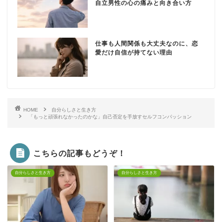
自立男性の心の痛みと向き合い方
仕事も人間関係も大丈夫なのに、恋
愛だけ自信が持てない理由
HOME
自分らしさと生き方
「もっと頑張れなかったのかな」自己否定を手放すセルフコンパッション
こちらの記事もどうぞ！
自分らしさと生き方
自分らしさと生き方