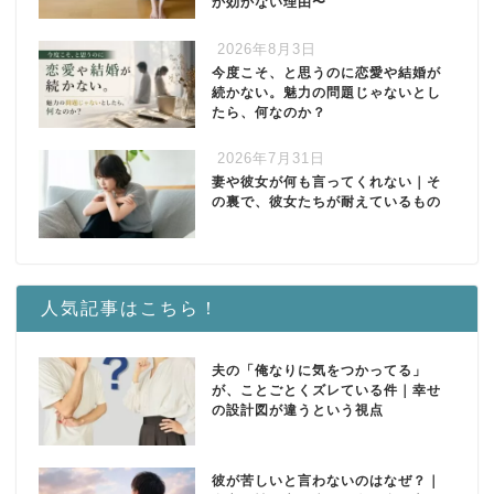
か効かない理由〜
2026年8月3日
今度こそ、と思うのに恋愛や結婚が
続かない。魅力の問題じゃないとし
たら、何なのか？
2026年7月31日
妻や彼女が何も言ってくれない｜そ
の裏で、彼女たちが耐えているもの
人気記事はこちら！
夫の「俺なりに気をつかってる」
が、ことごとくズレている件｜幸せ
の設計図が違うという視点
彼が苦しいと言わないのはなぜ？｜