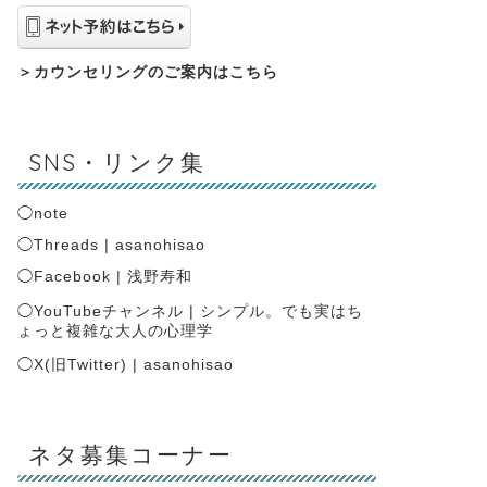
＞
カウンセリングのご案内はこちら
SNS・リンク集
◯
note
◯
Threads | asanohisao
◯
Facebook | 浅野寿和
◯
YouTubeチャンネル | シンプル。でも実はち
ょっと複雑な大人の心理学
◯
X(旧Twitter) | asanohisao
ネタ募集コーナー