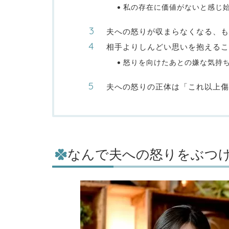
私の存在に価値がないと感じ
夫への怒りが収まらなくなる、も
相手よりしんどい思いを抱えるこ
怒りを向けたあとの嫌な気持
夫への怒りの正体は「これ以上傷
なんで夫への怒りをぶつ