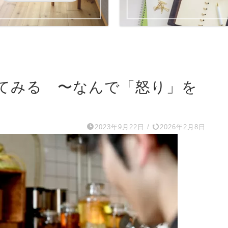
てみる 〜なんで「怒り」を
〜
2023年9月22日
/
2026年2月8日