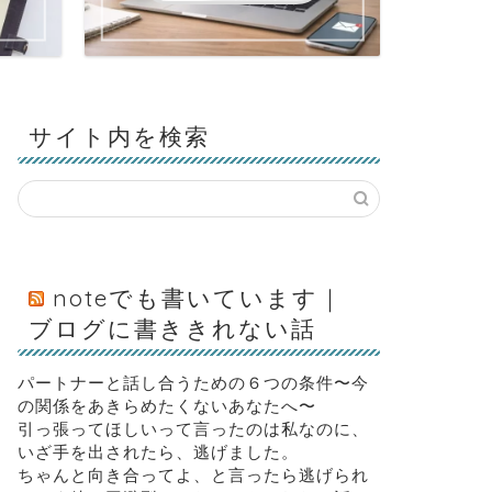
サイト内を検索
noteでも書いています｜
ブログに書ききれない話
パートナーと話し合うための６つの条件〜今
の関係をあきらめたくないあなたへ〜
引っ張ってほしいって言ったのは私なのに、
いざ手を出されたら、逃げました。
ちゃんと向き合ってよ、と言ったら逃げられ