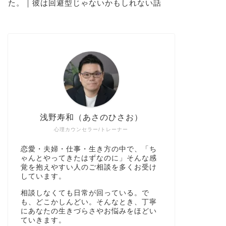
た。｜彼は回避型じゃないかもしれない話
浅野寿和（あさのひさお）
心理カウンセラー/トレーナー
恋愛・夫婦・仕事・生き方の中で、「ち
ゃんとやってきたはずなのに」そんな感
覚を抱えやすい人のご相談を多くお受け
しています。
相談しなくても日常が回っている。で
も、どこかしんどい。そんなとき、丁寧
にあなたの生きづらさやお悩みをほどい
ていきます。