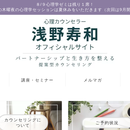
８/９心理学ゼミは残り１席！
の木曜夜の心理学セッションは夏休みをいただきます（次回は9月
講座・セミナー
メルマガ
カウンセリングに
ご予約状況
ついて