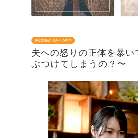
夫婦関係の悩みと心理学
夫への怒りの正体を暴い
ぶつけてしまうの？