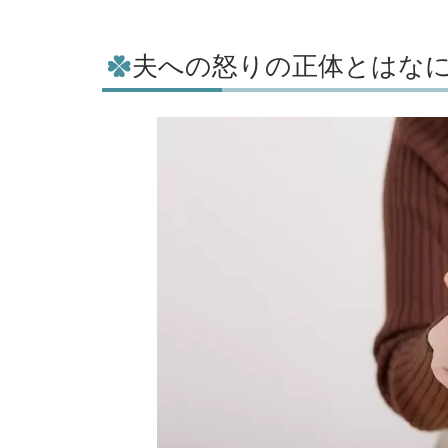
夫への怒りの正体とはな