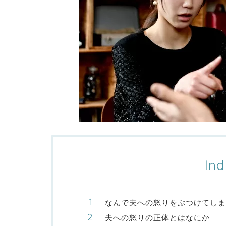
Ind
なんで夫への怒りをぶつけてしま
夫への怒りの正体とはなにか