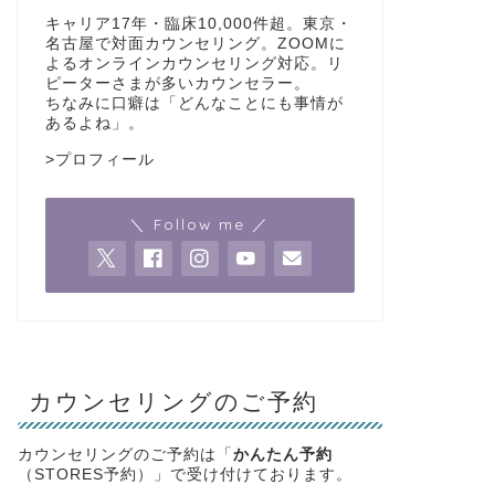
キャリア17年・臨床10,000件超。東京・
名古屋で対面カウンセリング。ZOOMに
よるオンラインカウンセリング対応。リ
ピーターさまが多いカウンセラー。
ちなみに口癖は「どんなことにも事情が
あるよね」。
>
プロフィール
＼ Follow me ／
カウンセリングのご予約
カウンセリングのご予約は「
かんたん予約
（STORES予約）」で受け付けております。