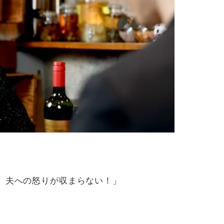
、夫への怒りが収まらない！」