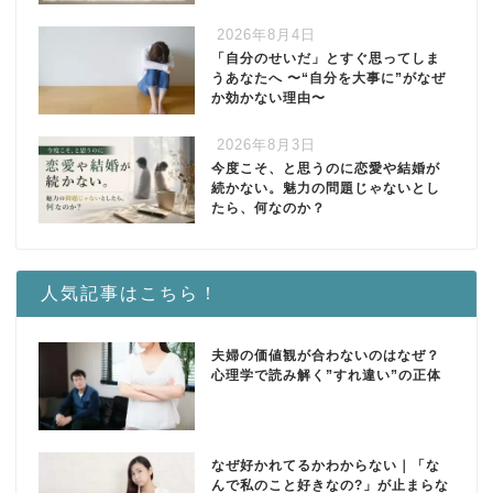
2026年8月4日
「自分のせいだ」とすぐ思ってしま
うあなたへ 〜“自分を大事に”がなぜ
か効かない理由〜
2026年8月3日
今度こそ、と思うのに恋愛や結婚が
続かない。魅力の問題じゃないとし
たら、何なのか？
人気記事はこちら！
夫婦の価値観が合わないのはなぜ？
心理学で読み解く”すれ違い”の正体
なぜ好かれてるかわからない｜「な
んで私のこと好きなの?」が止まらな