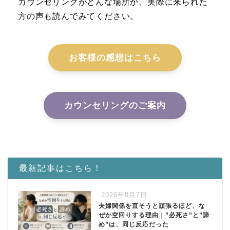
カウンセリングがどんな場所か、実際に来られた
方の声も読んでみてください。
お客様の感想はこちら
カウンセリングのご案内
最新記事はこちら！
2026年8月7日
夫婦関係を直そうと頑張るほど、な
ぜか空回りする理由｜”必死さ”と”諦
め”は、同じ反応だった