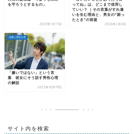
を守ろうとするもの」
ってね」は、どこまで信用し
ていい？ ｜その言葉がすれ違
いを生む理由と、男女の“困っ
たとき”の前提
2023年1月17日
2026年2月4日
恋愛と男性心理
「嫌いではない」という言
葉 彼女にそう話す男性心理
の解説
2022年10月19日
サイト内を検索