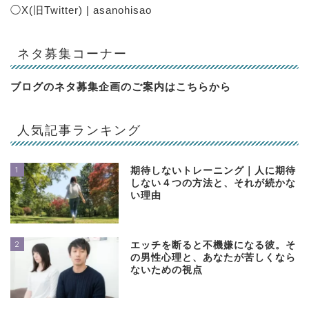
◯
X(旧Twitter) | asanohisao
ネタ募集コーナー
ブログのネタ募集企画のご案内は
こちらから
人気記事ランキング
1
期待しないトレーニング｜人に期待
しない４つの方法と、それが続かな
い理由
2
エッチを断ると不機嫌になる彼。そ
の男性心理と、あなたが苦しくなら
ないための視点