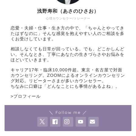
浅野寿和（あさのひさお）
心理カウンセラー/トレーナー
恋愛・夫婦・仕事・生き方の中で、「ちゃんとやってき
たはずなのに」そんな感覚を抱えやすい人のご相談を多
くお受けしています。
相談しなくても日常が回っている。でも、どこかしんど
い。そんなとき、丁寧にあなたの生きづらさやお悩みを
ほどいていきます。
キャリア17年・臨床10,000件超。東京・名古屋で対面
カウンセリング。ZOOMによるオンラインカウンセリン
グ対応。リピーターさまが多いカウンセラー。
ちなみに口癖は「どんなことにも事情があるよね」。
>
プロフィール
＼ Follow me ／