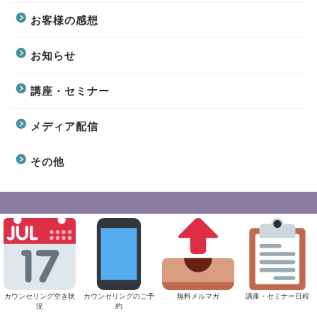
お客様の感想
お知らせ
講座・セミナー
メディア配信
その他
表面的な答えではなく、自分の気持ちに丁寧に向き合いた
いと思ったとき。
ここが、その第一歩になれたら嬉しく思います。
カウンセリング空き状
カウンセリングのご予
無料メルマガ
講座・セミナー日程
況
約