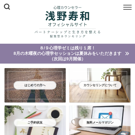
８/９心理学ゼミは残り１席！
8月の木曜夜の心理学セッションは夏休みをいただきます
（次回は9月開催）
はじめての方へ
カウンセリングについて
ご予約状況
無料メールマガジン