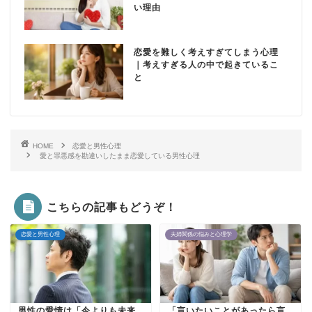
い理由
恋愛を難しく考えすぎてしまう心理
｜考えすぎる人の中で起きているこ
と
HOME
恋愛と男性心理
愛と罪悪感を勘違いしたまま恋愛している男性心理
こちらの記事もどうぞ！
恋愛と男性心理
夫婦関係の悩みと心理学
男性の愛情は「今よりも未来
「言いたいことがあったら言