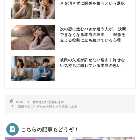
さを消さずに関係を扱うという選択
次の恋に進むべきか迷う人が、 決断
できなくなる本当の理由 ── 関係を
支える役割に立ち続けている心理
彼氏の欠点が許せない理由｜許せな
い気持ちに隠れている本当の思い
HOME
甘すぎない恋愛心理学
愛情を伝えすぎたから終わった恋愛もある
こちらの記事もどうぞ！