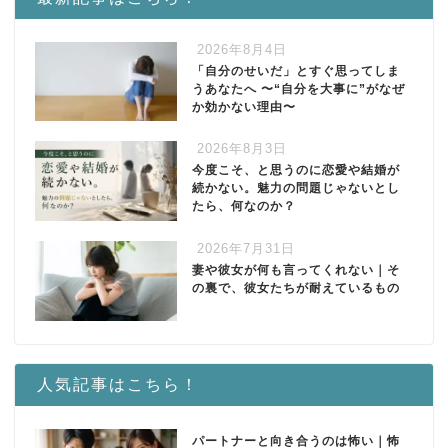
2026年8月4日
「自分のせいだ」とすぐ思ってしま
うあなたへ 〜“自分を大事に”がなぜ
か効かない理由〜
2026年8月3日
今度こそ、と思うのに恋愛や結婚が
続かない。魅力の問題じゃないとし
たら、何なのか？
2026年7月31日
妻や彼女が何も言ってくれない｜そ
の裏で、彼女たちが耐えているもの
人気記事はこちら！
パートナーと向き合うのは怖い｜怖