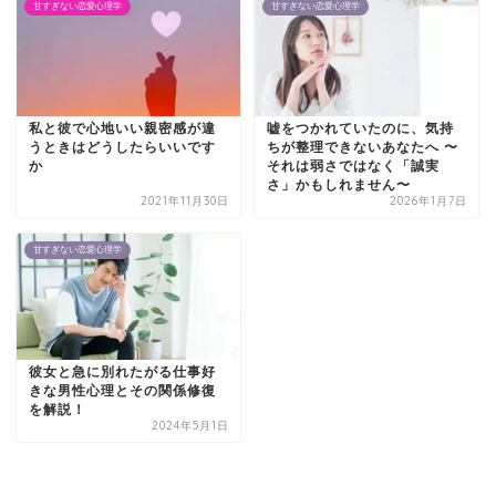
甘すぎない恋愛心理学
甘すぎない恋愛心理学
私と彼で心地いい親密感が違
嘘をつかれていたのに、気持
うときはどうしたらいいです
ちが整理できないあなたへ 〜
か
それは弱さではなく「誠実
さ」かもしれません〜
2021年11月30日
2026年1月7日
甘すぎない恋愛心理学
彼女と急に別れたがる仕事好
きな男性心理とその関係修復
を解説！
2024年5月1日