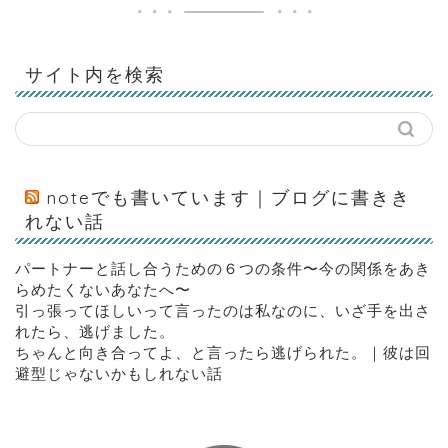
サイト内を検索
noteでも書いています｜ブログに書きき
れない話
パートナーと話し合うための６つの条件〜今の関係をあき
らめたくないあなたへ〜
引っ張ってほしいって言ったのは私なのに、いざ手を出さ
れたら、逃げました。
ちゃんと向き合ってよ、と言ったら逃げられた。｜彼は回
避型じゃないかもしれない話