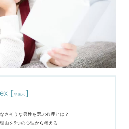
ex
[
]
非表示
なさそうな男性を選ぶ心理とは？
理由を3つの心理から考える