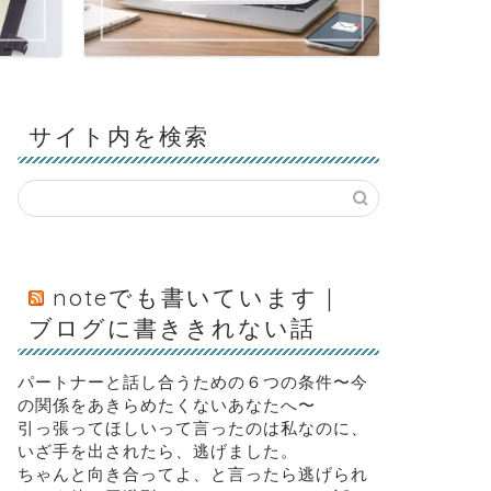
サイト内を検索
noteでも書いています｜
ブログに書ききれない話
パートナーと話し合うための６つの条件〜今
の関係をあきらめたくないあなたへ〜
引っ張ってほしいって言ったのは私なのに、
いざ手を出されたら、逃げました。
ちゃんと向き合ってよ、と言ったら逃げられ