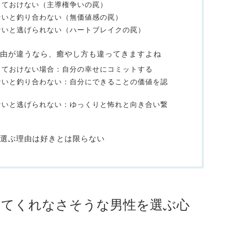
っておけない（主導権争いの罠）
ないと釣り合わない（無価値感の罠）
ないと逃げられない（ハートブレイクの罠）
由が違うなら、癒やし方も違ってきますよね
っておけない場合：自分の幸せにコミットする
ないと釣り合わない：自分にできることの価値を認
ないと逃げられない：ゆっくりと怖れと向き合い繋
選ぶ理由は好きとは限らない
してくれなさそうな男性を選ぶ心