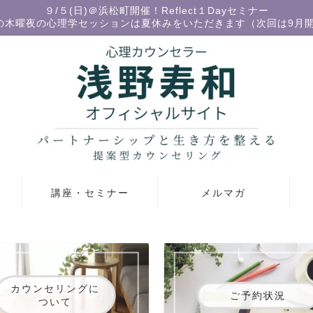
９/５(日)＠浜松町開催！Reflect１Dayセミナー
の木曜夜の心理学セッションは夏休みをいただきます（次回は9月
講座・セミナー
メルマガ
カウンセリングに
ご予約状況
ついて