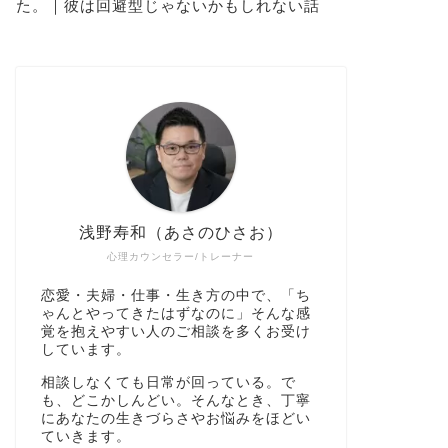
た。｜彼は回避型じゃないかもしれない話
浅野寿和（あさのひさお）
心理カウンセラー/トレーナー
恋愛・夫婦・仕事・生き方の中で、「ち
ゃんとやってきたはずなのに」そんな感
覚を抱えやすい人のご相談を多くお受け
しています。
相談しなくても日常が回っている。で
も、どこかしんどい。そんなとき、丁寧
にあなたの生きづらさやお悩みをほどい
ていきます。