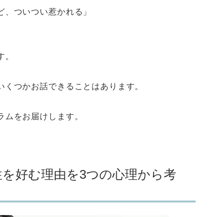
ど、ついつい惹かれる」
」
す。
いくつかお話できることはあります。
ラムをお届けします。
を好む理由を3つの心理から考