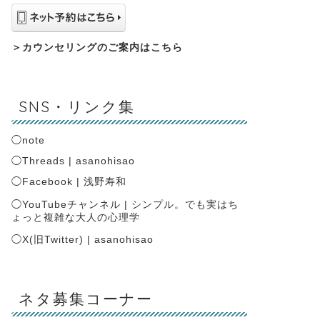
＞
カウンセリングのご案内はこちら
SNS・リンク集
◯
note
◯
Threads | asanohisao
◯
Facebook | 浅野寿和
◯
YouTubeチャンネル | シンプル。でも実はち
ょっと複雑な大人の心理学
◯
X(旧Twitter) | asanohisao
ネタ募集コーナー