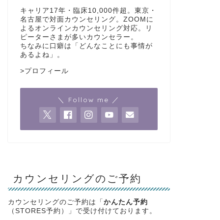
キャリア17年・臨床10,000件超。東京・
名古屋で対面カウンセリング。ZOOMに
よるオンラインカウンセリング対応。リ
ピーターさまが多いカウンセラー。
ちなみに口癖は「どんなことにも事情が
あるよね」。
>
プロフィール
＼ Follow me ／
カウンセリングのご予約
カウンセリングのご予約は「
かんたん予約
（STORES予約）」で受け付けております。