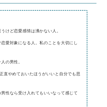
思うけど恋愛感情は沸かない人。
で恋愛対象になる人。私のことを大切にし
。
一人の男性。
）正直やめておいたほうがいいと自分でも思
の男性なら受け入れてもいいなって感じて