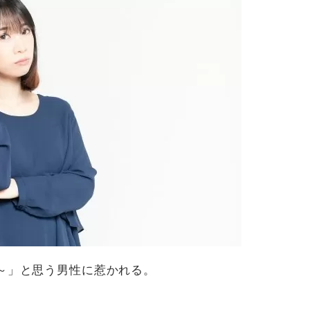
～」と思う男性に惹かれる。