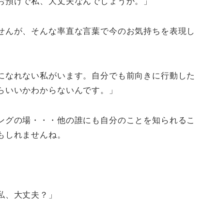
お預けで私、大丈夫なんでしょうか。」
せんが、そんな率直な言葉で今のお気持ちを表現し
になれない私がいます。自分でも前向きに行動した
らいいかわからないんです。」
ングの場・・・他の誰にも自分のことを知られるこ
もしれませんね。
私、大丈夫？」