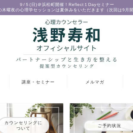
９/５(日)＠浜松町開催！Reflect１Dayセミナー
の木曜夜の心理学セッションは夏休みをいただきます（次回は9月
講座・セミナー
メルマガ
カウンセリングに
ご予約状況
ついて