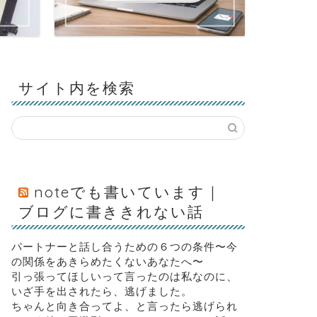
サイト内を検索
noteでも書いています｜
ブログに書ききれない話
パートナーと話し合うための６つの条件〜今
の関係をあきらめたくないあなたへ〜
引っ張ってほしいって言ったのは私なのに、
いざ手を出されたら、逃げました。
ちゃんと向き合ってよ、と言ったら逃げられ