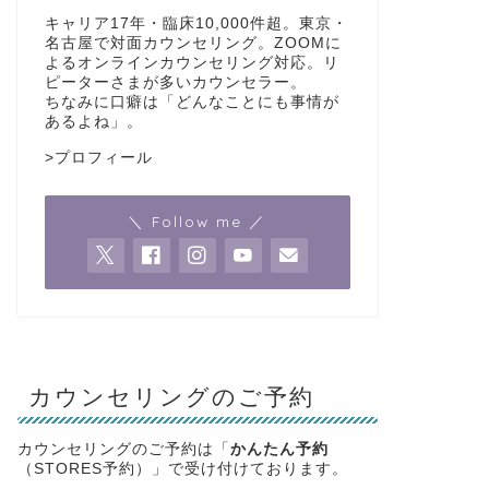
キャリア17年・臨床10,000件超。東京・
名古屋で対面カウンセリング。ZOOMに
よるオンラインカウンセリング対応。リ
ピーターさまが多いカウンセラー。
ちなみに口癖は「どんなことにも事情が
あるよね」。
>
プロフィール
＼ Follow me ／
カウンセリングのご予約
カウンセリングのご予約は「
かんたん予約
（STORES予約）」で受け付けております。