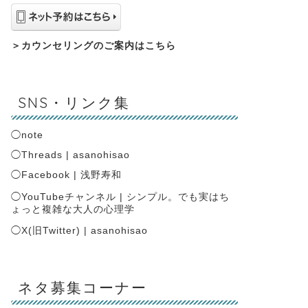
＞
カウンセリングのご案内はこちら
SNS・リンク集
◯
note
◯
Threads | asanohisao
◯
Facebook | 浅野寿和
◯
YouTubeチャンネル | シンプル。でも実はち
ょっと複雑な大人の心理学
◯
X(旧Twitter) | asanohisao
ネタ募集コーナー