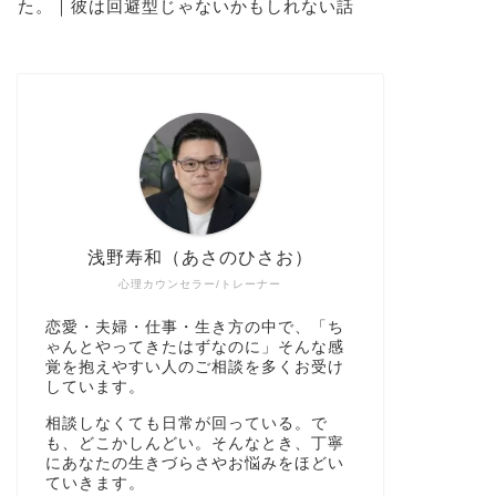
た。｜彼は回避型じゃないかもしれない話
浅野寿和（あさのひさお）
心理カウンセラー/トレーナー
恋愛・夫婦・仕事・生き方の中で、「ち
ゃんとやってきたはずなのに」そんな感
覚を抱えやすい人のご相談を多くお受け
しています。
相談しなくても日常が回っている。で
も、どこかしんどい。そんなとき、丁寧
にあなたの生きづらさやお悩みをほどい
ていきます。