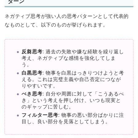
ターン
ネガティブ思考が強い人の思考パターンとして代表的
なものとして、以下のものが挙げられます。
反芻思考
: 過去の失敗や嫌な経験を繰り返し
考え、ネガティブな感情を強化してしま
う。
白黒思考
: 物事を白黒はっきりつけようと考
える。これは完璧主義や自己否定につなが
りやすいです。
べき思考
: 自分や周囲に対して「こうあるべ
き」という考えを押し付け、いつも現実と
のギャップに苦しむ。
フィルター思考
: 物事の悪い部分ばかりに注
目し、良い部分を見落としてしまう。