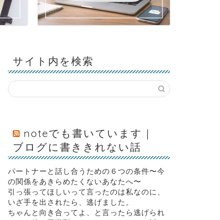
サイト内を検索
noteでも書いています｜
ブログに書ききれない話
パートナーと話し合うための６つの条件〜今
の関係をあきらめたくないあなたへ〜
引っ張ってほしいって言ったのは私なのに、
いざ手を出されたら、逃げました。
ちゃんと向き合ってよ、と言ったら逃げられ