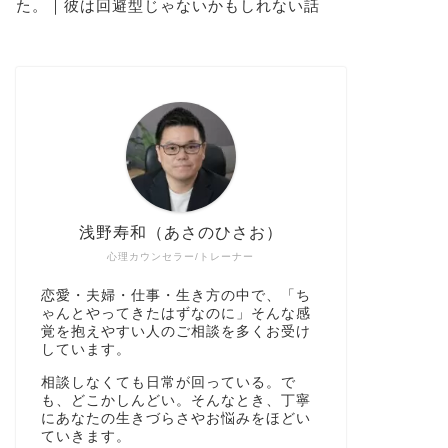
た。｜彼は回避型じゃないかもしれない話
浅野寿和（あさのひさお）
心理カウンセラー/トレーナー
恋愛・夫婦・仕事・生き方の中で、「ち
ゃんとやってきたはずなのに」そんな感
覚を抱えやすい人のご相談を多くお受け
しています。
相談しなくても日常が回っている。で
も、どこかしんどい。そんなとき、丁寧
にあなたの生きづらさやお悩みをほどい
ていきます。