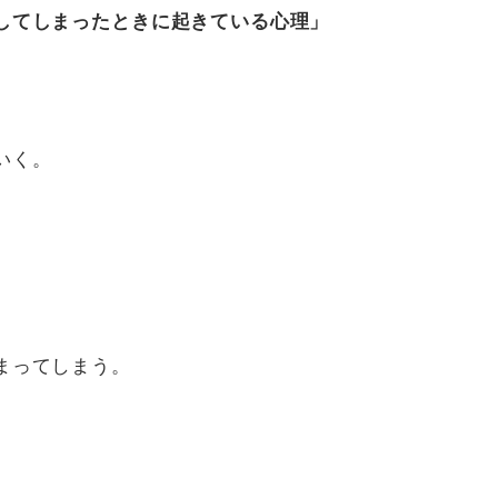
してしまったときに起きている心理」
いく。
まってしまう。