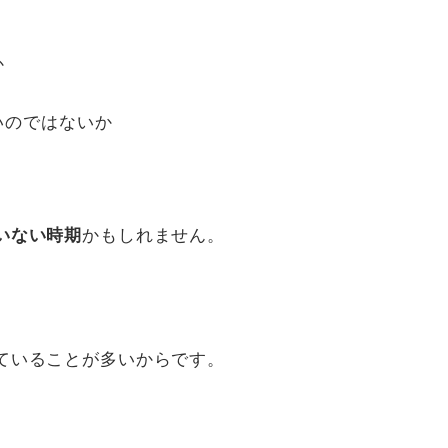
か
いのではないか
いない時期
かもしれません。
ていることが多いからです。