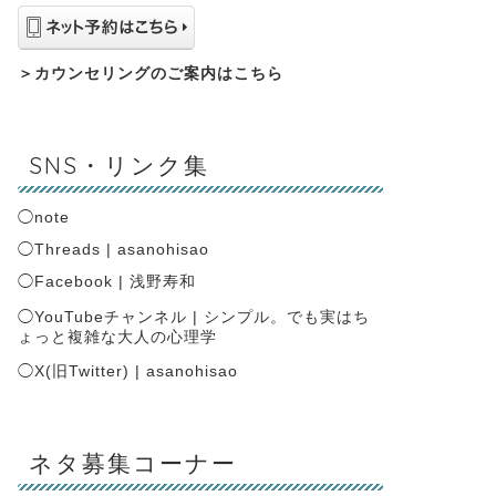
＞
カウンセリングのご案内はこちら
SNS・リンク集
◯
note
◯
Threads | asanohisao
◯
Facebook | 浅野寿和
◯
YouTubeチャンネル | シンプル。でも実はち
ょっと複雑な大人の心理学
◯
X(旧Twitter) | asanohisao
ネタ募集コーナー