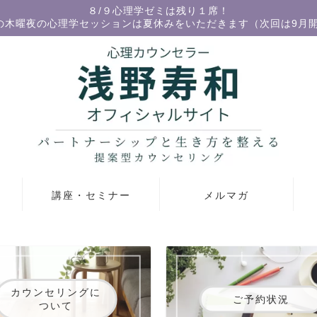
８/９心理学ゼミは残り１席！
の木曜夜の心理学セッションは夏休みをいただきます（次回は9月
講座・セミナー
メルマガ
カウンセリングに
ご予約状況
ついて