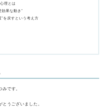
心理とは
逆効果な動き”
置”を戻すという考え方
ら
つみです。
がとうございました。