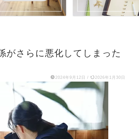
係がさらに悪化してしまった
2024年9月12日
/
2026年1月30日