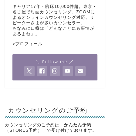
キャリア17年・臨床10,000件超。東京・
名古屋で対面カウンセリング。ZOOMに
よるオンラインカウンセリング対応。リ
ピーターさまが多いカウンセラー。
ちなみに口癖は「どんなことにも事情が
あるよね」。
>
プロフィール
＼ Follow me ／
カウンセリングのご予約
カウンセリングのご予約は「
かんたん予約
（STORES予約）」で受け付けております。