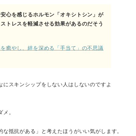
や安心を感じるホルモン「オキシトシン」が
、ストレスを軽減させる効果
があるのだそう
心を癒やし、絆を深める「手当て」の不思議
なにスキンシップをしない人はしないのですよ
ダメ。
的な抵抗がある」と考えたほうがいい気がします。