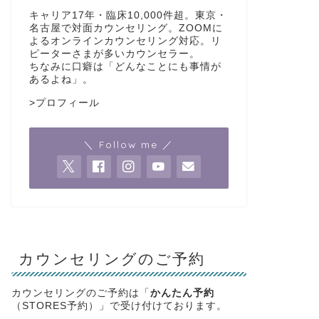
キャリア17年・臨床10,000件超。東京・
名古屋で対面カウンセリング。ZOOMに
よるオンラインカウンセリング対応。リ
ピーターさまが多いカウンセラー。
ちなみに口癖は「どんなことにも事情が
あるよね」。
>
プロフィール
＼ Follow me ／
カウンセリングのご予約
カウンセリングのご予約は「
かんたん予約
（STORES予約）」で受け付けております。