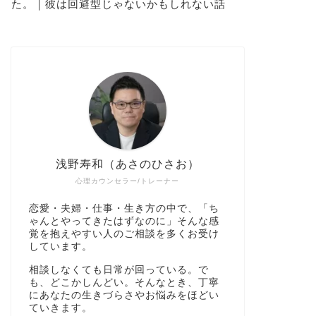
た。｜彼は回避型じゃないかもしれない話
浅野寿和（あさのひさお）
心理カウンセラー/トレーナー
恋愛・夫婦・仕事・生き方の中で、「ち
ゃんとやってきたはずなのに」そんな感
覚を抱えやすい人のご相談を多くお受け
しています。
相談しなくても日常が回っている。で
も、どこかしんどい。そんなとき、丁寧
にあなたの生きづらさやお悩みをほどい
ていきます。