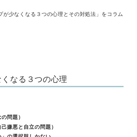
プが少なくなる３つの心理とその対処法」をコラム
なくなる３つの心理
念の問題）
自己嫌悪と自立の問題）
か」の選択肢しかない