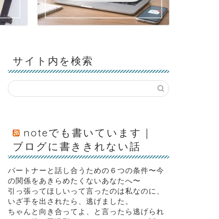
サイト内を検索
noteでも書いています｜
ブログに書ききれない話
パートナーと話し合うための６つの条件〜今
の関係をあきらめたくないあなたへ〜
引っ張ってほしいって言ったのは私なのに、
いざ手を出されたら、逃げました。
ちゃんと向き合ってよ、と言ったら逃げられ