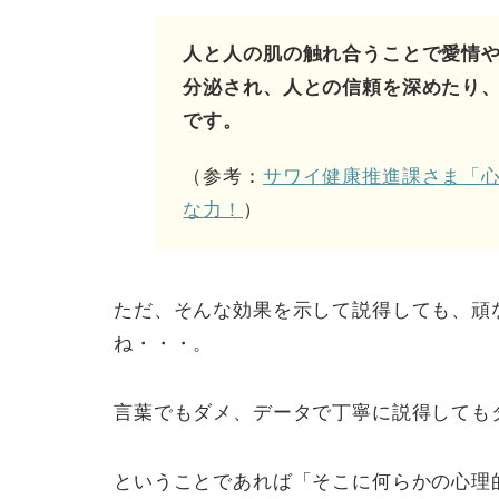
人と人の
肌の触れ合うことで愛情
分泌され、人との信頼を深めたり
です。
（参考：
サワイ健康推進課さま「
な力！
）
ただ、そんな効果を示して説得しても、頑
ね・・・。
言葉でもダメ、データで丁寧に説得しても
ということであれば「そこに何らかの心理