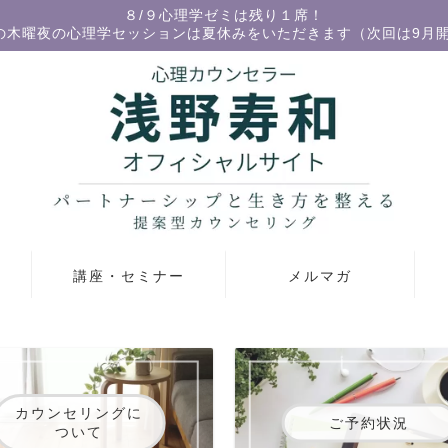
８/９心理学ゼミは残り１席！
の木曜夜の心理学セッションは夏休みをいただきます（次回は9月
講座・セミナー
メルマガ
カウンセリングに
ご予約状況
ついて