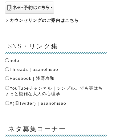
＞
カウンセリングのご案内はこちら
SNS・リンク集
◯
note
◯
Threads | asanohisao
◯
Facebook | 浅野寿和
◯
YouTubeチャンネル | シンプル。でも実はち
ょっと複雑な大人の心理学
◯
X(旧Twitter) | asanohisao
ネタ募集コーナー