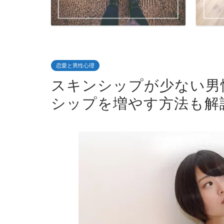
恋愛と男性心理
スキンシップが少ない男
シップを増やす方法も解