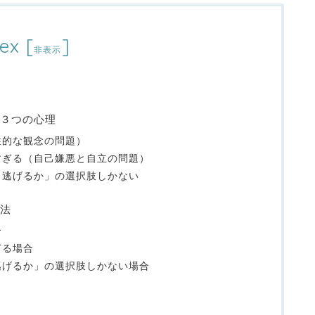
ex
[
]
非表示
３つの心理
性的な観念の問題）
すぎる（自己嫌悪と自立の問題）
・逃げるか」の選択肢しかない
法
合
ぎる場合
逃げるか」の選択肢しかない場合