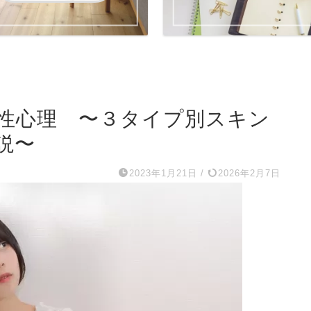
性心理 〜３タイプ別スキン
説〜
2023年1月21日
/
2026年2月7日