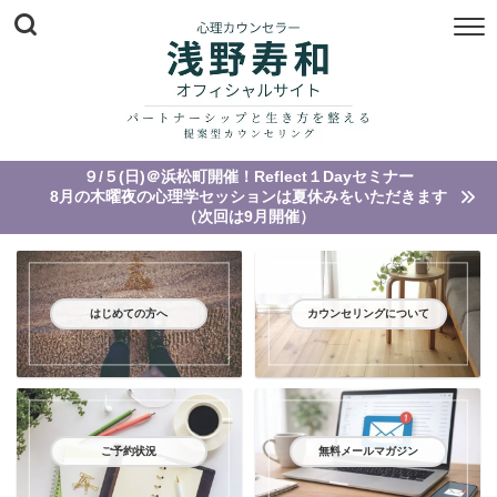
９/５(日)＠浜松町開催！Reflect１Dayセミナー
8月の木曜夜の心理学セッションは夏休みをいただきます
（次回は9月開催）
はじめての方へ
カウンセリングについて
ご予約状況
無料メールマガジン