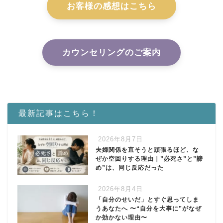
お客様の感想はこちら
カウンセリングのご案内
最新記事はこちら！
2026年8月7日
夫婦関係を直そうと頑張るほど、な
ぜか空回りする理由｜”必死さ”と”諦
め”は、同じ反応だった
2026年8月4日
「自分のせいだ」とすぐ思ってしま
うあなたへ 〜“自分を大事に”がなぜ
か効かない理由〜