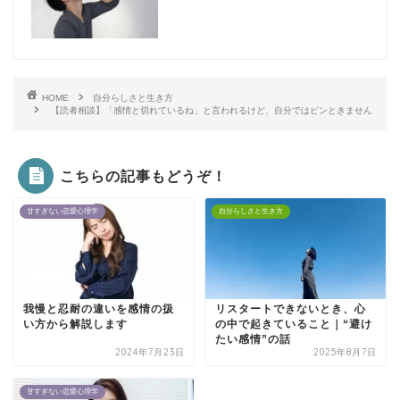
HOME
自分らしさと生き方
【読者相談】「感情と切れているね」と言われるけど、自分ではピンときません
こちらの記事もどうぞ！
甘すぎない恋愛心理学
自分らしさと生き方
我慢と忍耐の違いを感情の扱
リスタートできないとき、心
い方から解説します
の中で起きていること｜“避け
たい感情”の話
2024年7月23日
2025年8月7日
甘すぎない恋愛心理学