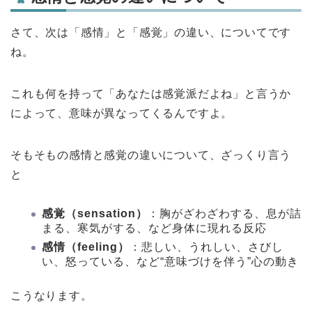
さて、次は
「感情」と「感覚」の違い、についてです
ね。
これも何を持って「あなたは感覚派だよね」と言うか
によって、意味が異なってくるんですよ。
そもそもの感情と感覚の違いについて、ざっくり言う
と
感覚（sensation）
：胸がざわざわする、息が詰
まる、寒気がする、など身体に現れる反応
感情（feeling）
：悲しい、うれしい、さびし
い、怒っている、など“意味づけを伴う”心の動き
こうなります。