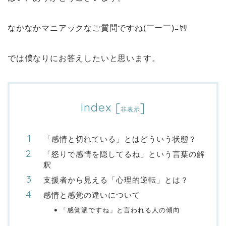
なかなかマニアックなご質問ですね(￣ー￣)ﾆﾔﾘ
では僕なりにお答えしたいと思います。
Index
[
]
非表示
「感情と切れている」とはどういう状態？
「怒りで感情を隠してるね」という言葉の解
釈
支援者から見える「心理的逆転」とは？
感情と感覚の違いについて
「感覚派ですね」と言われる人の傾向