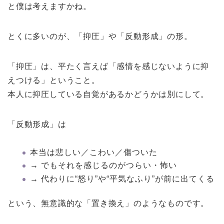
と僕は考えますかね。
とくに多いのが、「抑圧」や「反動形成」の形。
「抑圧」は、平たく言えば「感情を感じないように抑
えつける」ということ。
本人に抑圧している自覚があるかどうかは別にして。
「反動形成」は
本当は悲しい／こわい／傷ついた
→ でもそれを感じるのがつらい・怖い
→ 代わりに“怒り”や“平気なふり”が前に出てくる
という、無意識的な「置き換え」のようなものです。