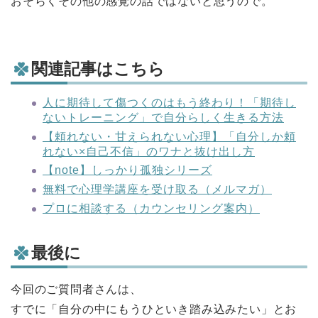
おそらくその他の感覚の話ではないと思うので。
関連記事はこちら
人に期待して傷つくのはもう終わり！「期待し
ないトレーニング」で自分らしく生きる方法
【頼れない・甘えられない心理】「自分しか頼
れない×自己不信」のワナと抜け出し方
【note】しっかり孤独シリーズ
無料で心理学講座を受け取る（メルマガ）
プロに相談する（カウンセリング案内）
最後に
今回のご質問者さんは、
すでに「自分の中にもうひといき踏み込みたい」とお