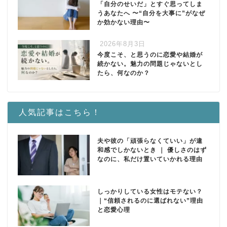
「自分のせいだ」とすぐ思ってしま
うあなたへ 〜“自分を大事に”がなぜ
か効かない理由〜
2026年8月3日
今度こそ、と思うのに恋愛や結婚が
続かない。魅力の問題じゃないとし
たら、何なのか？
人気記事はこちら！
夫や彼の「頑張らなくていい」が違
和感でしかないとき ｜ 優しさのはず
なのに、私だけ置いていかれる理由
しっかりしている女性はモテない？
｜“信頼されるのに選ばれない”理由
と恋愛心理