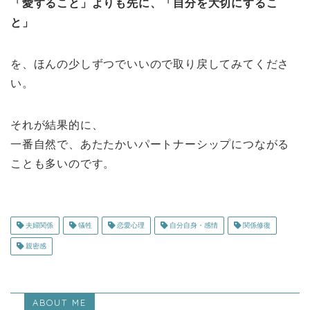
「愛すること」よりも先に、「自分を大切にするこ
と」
を、ほんの少しずつでいいので取り戻してみてくださ
い。
それが結果的に、
一番自然で、あたたかいパートナーシップにつながる
ことも多いのです。
夫婦関係
犠牲
恋愛心理
自分自身・感情
関係修復
親密感
ABOUT ME