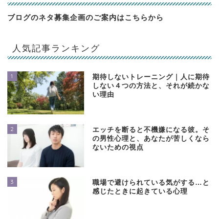
ブログのネタ募集企画のご案内は
こちらから
人気記事ランキング
1
期待しないトレーニング｜人に期待
しない４つの方法と、それが続かな
い理由
2
エッチを断ると不機嫌になる彼。そ
の男性心理と、あなたが苦しくなら
ないための視点
3
職場で避けられている気がする…と
感じたときに起きている心理