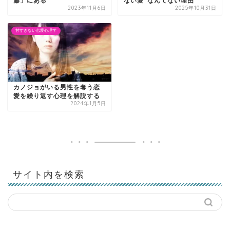
藤」にある
ない愛”なんてない理由
2023年11月6日
2025年10月31日
甘すぎない恋愛心理学
カノジョがいる男性を奪う恋
愛を繰り返す心理を解説する
2024年1月5日
サイト内を検索