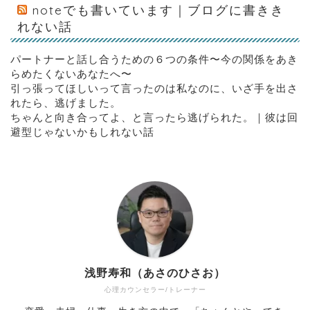
noteでも書いています｜ブログに書きき
れない話
パートナーと話し合うための６つの条件〜今の関係をあき
らめたくないあなたへ〜
引っ張ってほしいって言ったのは私なのに、いざ手を出さ
れたら、逃げました。
ちゃんと向き合ってよ、と言ったら逃げられた。｜彼は回
避型じゃないかもしれない話
浅野寿和（あさのひさお）
心理カウンセラー/トレーナー