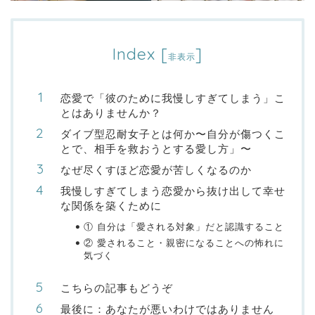
Index
[
]
非表示
恋愛で「彼のために我慢しすぎてしまう」こ
とはありませんか？
ダイブ型忍耐女子とは何か〜自分が傷つくこ
とで、相手を救おうとする愛し方」〜
なぜ尽くすほど恋愛が苦しくなるのか
我慢しすぎてしまう恋愛から抜け出して幸せ
な関係を築くために
① 自分は「愛される対象」だと認識すること
② 愛されること・親密になることへの怖れに
気づく
こちらの記事もどうぞ
最後に：あなたが悪いわけではありません