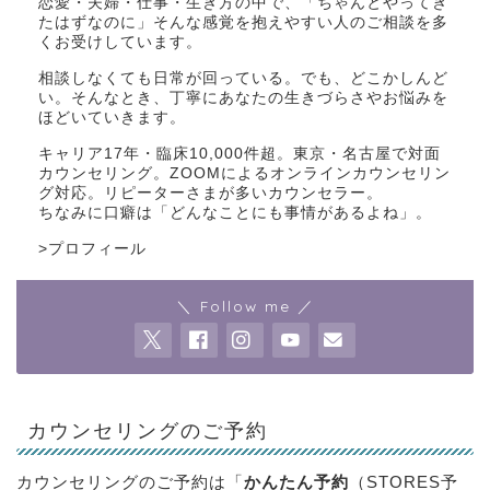
恋愛・夫婦・仕事・生き方の中で、「ちゃんとやってき
たはずなのに」そんな感覚を抱えやすい人のご相談を多
くお受けしています。
相談しなくても日常が回っている。でも、どこかしんど
い。そんなとき、丁寧にあなたの生きづらさやお悩みを
ほどいていきます。
キャリア17年・臨床10,000件超。東京・名古屋で対面
カウンセリング。ZOOMによるオンラインカウンセリン
グ対応。リピーターさまが多いカウンセラー。
ちなみに口癖は「どんなことにも事情があるよね」。
>
プロフィール
＼ Follow me ／
カウンセリングのご予約
カウンセリングのご予約は「
かんたん予約
（STORES予