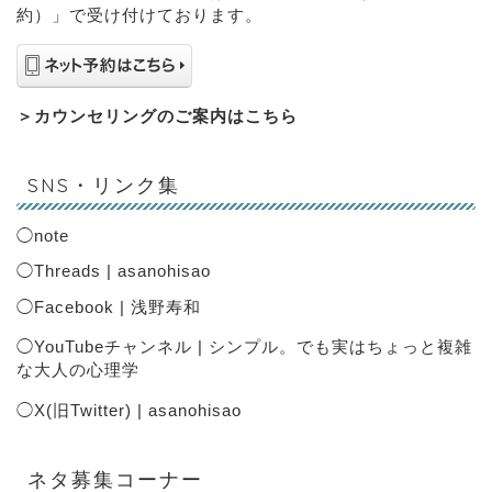
約）」で受け付けております。
＞
カウンセリングのご案内はこちら
SNS・リンク集
◯
note
◯
Threads | asanohisao
◯
Facebook | 浅野寿和
◯
YouTubeチャンネル | シンプル。でも実はちょっと複雑
な大人の心理学
◯
X(旧Twitter) | asanohisao
ネタ募集コーナー