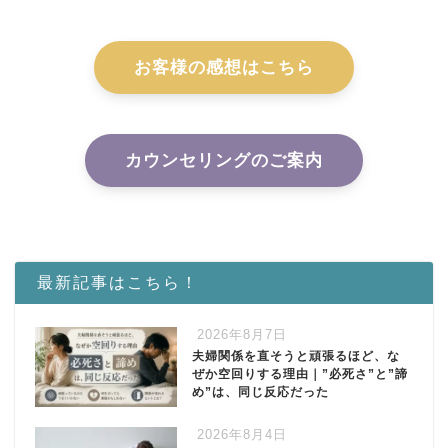
お客様の感想はこちら
カウンセリングのご案内
最新記事はこちら！
2026年8月7日
夫婦関係を直そうと頑張るほど、な
ぜか空回りする理由｜”必死さ”と”諦
め”は、同じ反応だった
2026年8月4日