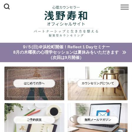
９/５(日)＠浜松町開催！Reflect１Dayセミナー
8月の木曜夜の心理学セッションは夏休みをいただきます
（次回は9月開催）
はじめての方へ
カウンセリングについて
ご予約状況
無料メールマガジン