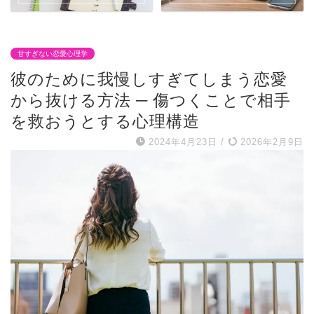
甘すぎない恋愛心理学
彼のために我慢しすぎてしまう恋愛
から抜ける方法 ─ 傷つくことで相手
を救おうとする心理構造
2024年4月23日
/
2026年2月9日